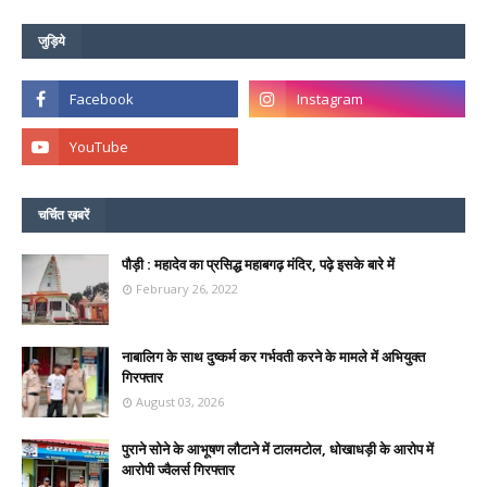
जुड़िये
चर्चित ख़बरें
पौड़ी : महादेव का प्रसिद्ध महाबगढ़ मंदिर, पढ़े इसके बारे में
February 26, 2022
नाबालिग के साथ दुष्कर्म कर गर्भवती करने के मामले में अभियुक्त
गिरफ्तार
August 03, 2026
पुराने सोने के आभूषण लौटाने में टालमटोल, धोखाधड़ी के आरोप में
आरोपी ज्वैलर्स गिरफ्तार