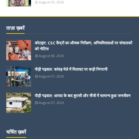
August 03, 2026
ताज़ा ख़बरें
कोटद्वार: CSC केंद्रों का औचक निरीक्षण, अनियमितताओं पर संचालकों
को नोटिस
August 08, 2026
पौड़ी गढ़वाल: कांवड़ मेले में मिलावट पर कड़ी निगरानी
August 07, 2026
पौड़ी गढ़वाल: आपदा के बाद बुरासी और सैंजी में सामान्य हुआ जनजीवन
August 07, 2026
चर्चित ख़बरें