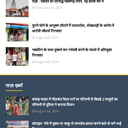
पौड़ी : महादेव का प्रसिद्ध महाबगढ़ मंदिर, पढ़े इसके बारे में
February 26, 2022
पुराने सोने के आभूषण लौटाने में टालमटोल, धोखाधड़ी के आरोप में
आरोपी ज्वैलर्स गिरफ्तार
August 03, 2026
नाबालिग के साथ दुष्कर्म कर गर्भवती करने के मामले में अभियुक्त
गिरफ्तार
August 03, 2026
ताज़ा ख़बरें
कांवड़ यात्रा में नीलकंठ पैदल मार्ग पर परिजनों से बिछड़े 2 मासूमों का
परिजनों से पुलिस ने कराया मिलन
August 04, 2026
कोटद्वार: मेले में युवक पर चाकू से जानलेवा हमला करने वाले दो सगे भाई