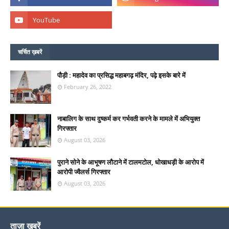
चर्चित ख़बरें
पौड़ी : महादेव का प्रसिद्ध महाबगढ़ मंदिर, पढ़े इसके बारे में
February 26, 2022
नाबालिग के साथ दुष्कर्म कर गर्भवती करने के मामले में अभियुक्त
गिरफ्तार
August 03, 2026
पुराने सोने के आभूषण लौटाने में टालमटोल, धोखाधड़ी के आरोप में
आरोपी ज्वैलर्स गिरफ्तार
August 03, 2026
ताज़ा ख़बरें