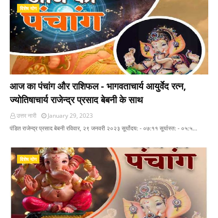
विशेष योग
आज का पंचांग और राशिफल - भागवताचार्य आयुर्वेद रत्न,
ज्योतिषाचार्य राजेन्द्र प्रसाद बेबनी के साथ
उत्तर नारी
January 29, 2023
पंडित राजेन्द्र प्रसाद बेबनी रविवार, २९ जनवरी २०२३ सूर्योदय: - ०७:११ सूर्यास्त: - ०५:५…
विशेष योग