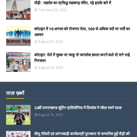
पौड़ी : महादेव का प्रसिद्ध महाबगढ़ मंदिर, पढ़े इसके बारे में
February 26, 2022
कोटद्वार में 16 अगस्त को रोजगार मेला, 500 से अधिक पदों पर भर्ती का
अवसर
August 09, 2026
कोटद्वार: मेले में युवक पर चाकू से जानलेवा हमला करने वाले दो सगे भाई
गिरफ्तार
August 04, 2026
ताज़ा ख़बरें
24वीं उत्तराखण्ड शूटिंग प्रतियोगिता में दिव्यांश ने जीता स्वर्ण पदक
August 10, 2026
तीलू रौतेली एवं आंगनबाड़ी कार्यकत्री पुरस्कार से सम्मानित हुईं पौड़ी की