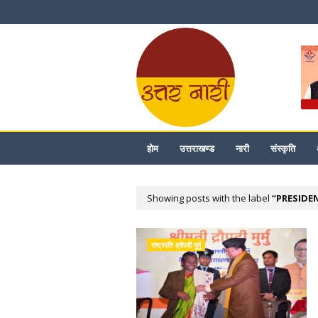
होम
उत्तराखण्ड
नारी
संस्कृति
Showing posts with the label
PRESIDE
राष्ट्रपति द्रौपदी मुर्मू