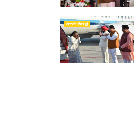
राष्ट्रपति द्रौपदी मुर्मू