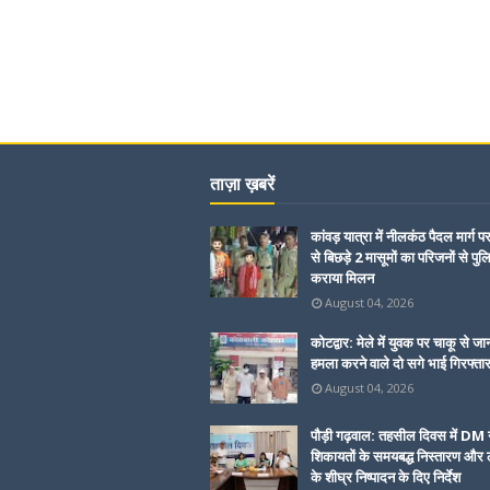
ताज़ा ख़बरें
कांवड़ यात्रा में नीलकंठ पैदल मार्ग प
से बिछड़े 2 मासूमों का परिजनों से पुल
कराया मिलन
August 04, 2026
कोटद्वार: मेले में युवक पर चाकू से जा
हमला करने वाले दो सगे भाई गिरफ्ता
August 04, 2026
पौड़ी गढ़वाल: तहसील दिवस में DM 
शिकायतों के समयबद्ध निस्तारण और ल
के शीघ्र निष्पादन के दिए निर्देश