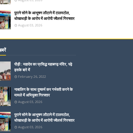
पुराने सोने के आभूषण लौटाने में टालमटोल,
धोखाधड़ी के आरोप में आरोपी ज्वैलर्स गिरफ्तार
August 03, 2026
बरें
पौड़ी : महादेव का प्रसिद्ध महाबगढ़ मंदिर, पढ़े
इसके बारे में
February 26, 2022
नाबालिग के साथ दुष्कर्म कर गर्भवती करने के
मामले में अभियुक्त गिरफ्तार
August 03, 2026
पुराने सोने के आभूषण लौटाने में टालमटोल,
धोखाधड़ी के आरोप में आरोपी ज्वैलर्स गिरफ्तार
August 03, 2026