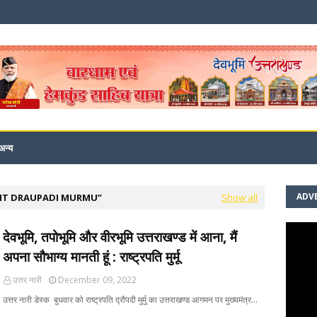
अन्य
ADV
NT DRAUPADI MURMU
Show all
देवभूमि, तपोभूमि और वीरभूमि उत्तराखण्ड में आना, मैं
अपना सौभाग्य मानती हूं : राष्ट्रपति मुर्मू
उत्तर नारी
December 09, 2022
उत्तर नारी डेस्क बुधवार को राष्ट्रपति द्रौपदी मुर्मु का उत्तराखण्ड आगमन पर मुख्यमंत्र…