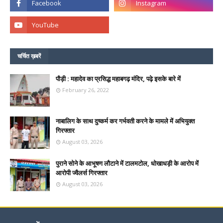
चर्चित ख़बरें
पौड़ी : महादेव का प्रसिद्ध महाबगढ़ मंदिर, पढ़े इसके बारे में
February 26, 2022
नाबालिग के साथ दुष्कर्म कर गर्भवती करने के मामले में अभियुक्त
गिरफ्तार
August 03, 2026
पुराने सोने के आभूषण लौटाने में टालमटोल, धोखाधड़ी के आरोप में
आरोपी ज्वैलर्स गिरफ्तार
August 03, 2026