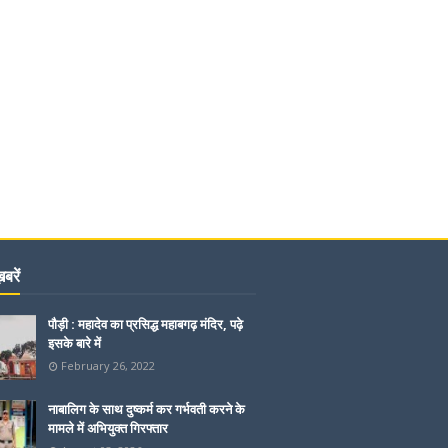
बरें
पौड़ी : महादेव का प्रसिद्ध महाबगढ़ मंदिर, पढ़े
इसके बारे में
February 26, 2022
नाबालिग के साथ दुष्कर्म कर गर्भवती करने के
मामले में अभियुक्त गिरफ्तार