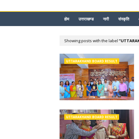
होम
उत्तराखण्ड
नारी
संस्कृति
Showing posts with the label
UTTARA
UTTARAKHAND BOARD RESULT
UTTARAKHAND BOARD RESULT