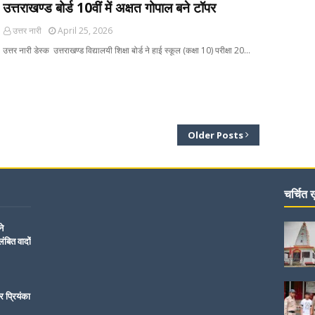
उत्तराखण्ड बोर्ड 10वीं में अक्षत गोपाल बने टॉपर
उत्तर नारी
April 25, 2026
उत्तर नारी डेस्क उत्तराखण्ड विद्यालयी शिक्षा बोर्ड ने हाई स्कूल (कक्षा 10) परीक्षा 20…
Older Posts
चर्चित ख़
ने
ंबित वादों
र प्रियंका