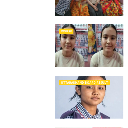
गीतिका पंत
UTTARAKHAND BOARD RESULT