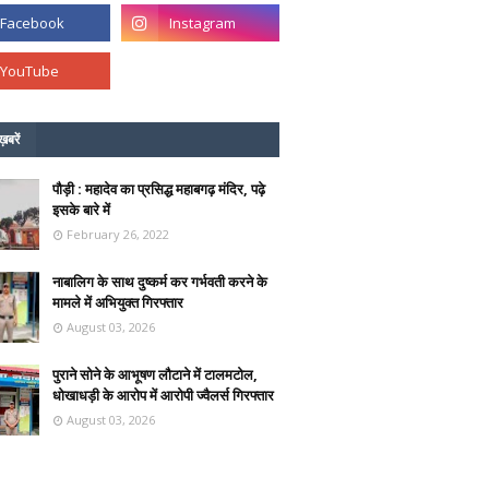
ख़बरें
पौड़ी : महादेव का प्रसिद्ध महाबगढ़ मंदिर, पढ़े
इसके बारे में
February 26, 2022
नाबालिग के साथ दुष्कर्म कर गर्भवती करने के
मामले में अभियुक्त गिरफ्तार
August 03, 2026
पुराने सोने के आभूषण लौटाने में टालमटोल,
धोखाधड़ी के आरोप में आरोपी ज्वैलर्स गिरफ्तार
August 03, 2026