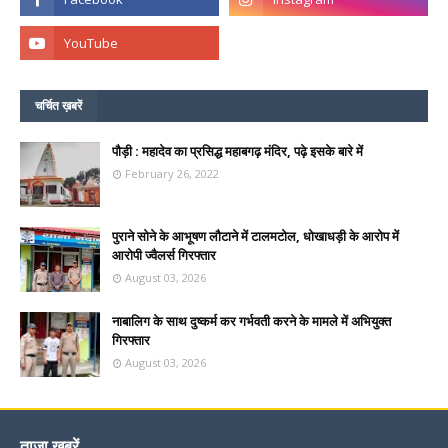
चर्चित ख़बरें
पौड़ी : महादेव का प्रसिद्ध महाबगढ़ मंदिर, पढ़े इसके बारे में
February 26, 2022
पुराने सोने के आभूषण लौटाने में टालमटोल, धोखाधड़ी के आरोप में
आरोपी ज्वैलर्स गिरफ्तार
August 03, 2026
नाबालिग के साथ दुष्कर्म कर गर्भवती करने के मामले में अभियुक्त
गिरफ्तार
August 03, 2026
ताज़ा ख़बरें