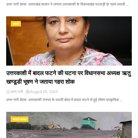
उत्तर नारी डेस्क उत्तराखंड शासन ने जनपद उत्तरकाशी के विकासखंड भटवाड़ी के ग्राम धराली …
धराली
उत्तरकाशी में बादल फटने की घटना पर विधानसभा अध्यक्ष ऋतु
खण्डूडी भूषण ने जताया गहरा शोक
उत्तर नारी
August 05, 2025
उत्तर नारी डेस्क उत्तरकाशी जनपद के धराली क्षेत्र में बादल फटने से हुई भीषण प्राकृतिक …
धराली आपदा