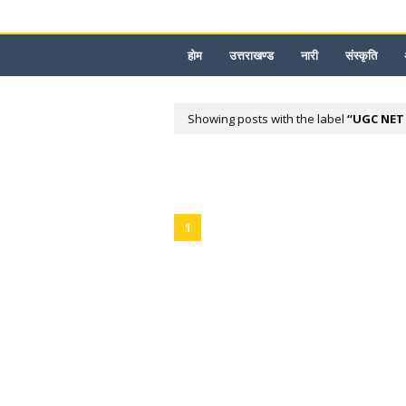
होम
उत्तराखण्ड
नारी
संस्कृति
Showing posts with the label
UGC NET 
1