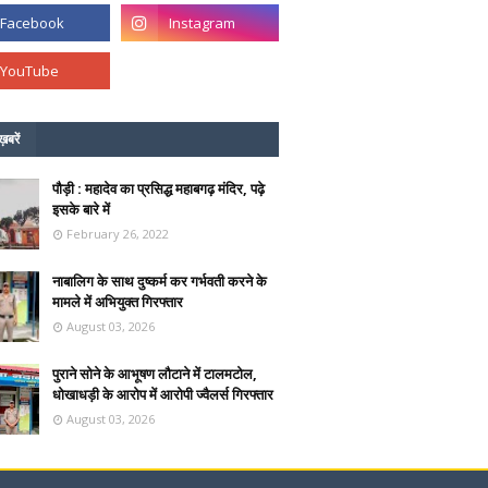
ख़बरें
पौड़ी : महादेव का प्रसिद्ध महाबगढ़ मंदिर, पढ़े
इसके बारे में
February 26, 2022
नाबालिग के साथ दुष्कर्म कर गर्भवती करने के
मामले में अभियुक्त गिरफ्तार
August 03, 2026
पुराने सोने के आभूषण लौटाने में टालमटोल,
धोखाधड़ी के आरोप में आरोपी ज्वैलर्स गिरफ्तार
August 03, 2026