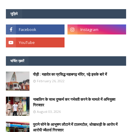
जुड़िये
चर्चित ख़बरें
पौड़ी : महादेव का प्रसिद्ध महाबगढ़ मंदिर, पढ़े इसके बारे में
February 26, 2022
नाबालिग के साथ दुष्कर्म कर गर्भवती करने के मामले में अभियुक्त
गिरफ्तार
August 03, 2026
पुराने सोने के आभूषण लौटाने में टालमटोल, धोखाधड़ी के आरोप में
आरोपी ज्वैलर्स गिरफ्तार