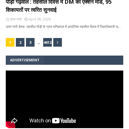
पौड़ी गढ़वाल : तहसील दिवस में DM का एक्शन मोड, 95
शिकायतों पर त्वरित सुनवाई
उत्तर नारी
April 08, 2026
उत्तर नारी डेस्क तहसील पौड़ी के ग्राम घण्डियाल में आयोजित तहसील दिवस में जिलाधिकारी स्…
...
1
2
3
4612
ADVERTISEMENT