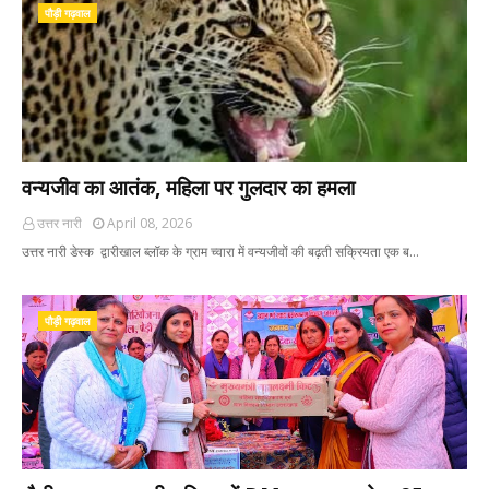
पौड़ी गढ़वाल
वन्यजीव का आतंक, महिला पर गुलदार का हमला
उत्तर नारी
April 08, 2026
उत्तर नारी डेस्क द्वारीखाल ब्लॉक के ग्राम च्वारा में वन्यजीवों की बढ़ती सक्रियता एक ब…
पौड़ी गढ़वाल