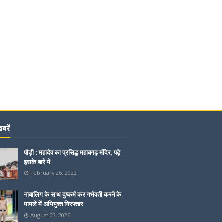
बरें
पौड़ी : महादेव का प्रसिद्ध महाबगढ़ मंदिर, पढ़े
इसके बारे में
February 26, 2022
नाबालिग के साथ दुष्कर्म कर गर्भवती करने के
मामले में अभियुक्त गिरफ्तार
August 03, 2026