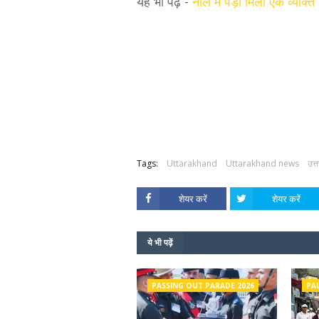
यह भी पढ़ें -
नाले में पड़ा मिला एक व्यक्
Tags:
Uttarakhand
Uttarakhand news
उत्
शेयर करें
शेयर करें
ये भी पढ़ें
PASSING OUT PARADE 2026
PA