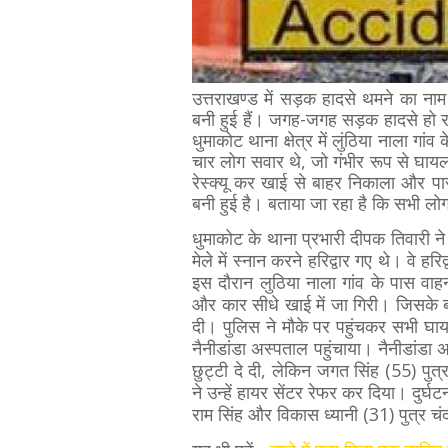
उत्तराखण्ड में सड़क हादसे थमने का नाम 
बनी हुई हैं। जगह-जगह सड़क हादसे हो रह
धुमाकोट थाना क्षेत्र में लुंठिया नाला गा
चार लोग सवार थे, जो गंभीर रूप से घायल
रेस्क्यू कर खाई से बाहर निकाला और पास
बनी हुई है। बताया जा रहा है कि सभी लो
धुमाकोट के थाना प्रभारी दीपक तिवारी 
मेले में स्नान करने हरिद्वार गए थे। वे 
इस दौरान लुठिया नाला गांव के पास व
और कार सीधे खाई में जा गिरी। जिसके बाद
दी। पुलिस ने मौके पर पहुंचकर सभी घ
नैनीडांडा अस्पताल पहुंचाया। नैनीडांडा 
छुट्टी दे दी, लेकिन जगत सिंह (55) पुत
ने उन्हें हायर सेंटर रेफर कर दिया। दुर्घट
राम सिंह और विकास ध्यानी (31) पुत्र चं