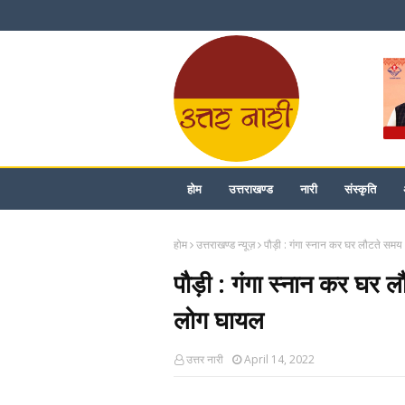
होम
उत्तराखण्ड
नारी
संस्कृति
होम
उत्तराखण्ड न्यूज़
पौड़ी : गंगा स्नान कर घर लौटते सम
पौड़ी : गंगा स्नान कर घर 
लोग घायल
उत्तर नारी
April 14, 2022