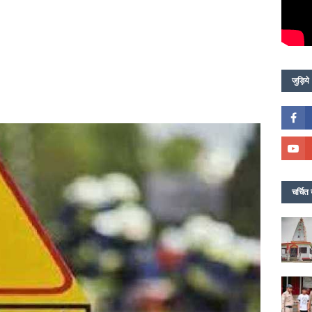
जुड़िये
चर्चित 