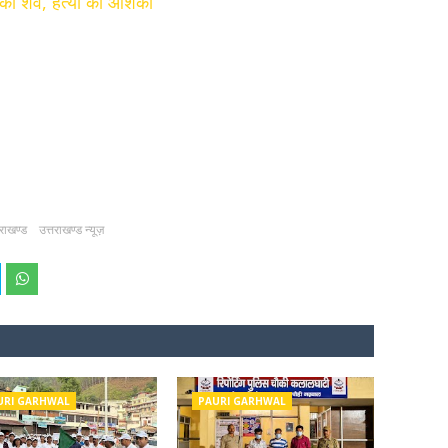
ति का शव, हत्या की आशंका
तराखण्ड
उत्तराखण्ड न्यूज़
URI GARHWAL
PAURI GARHWAL