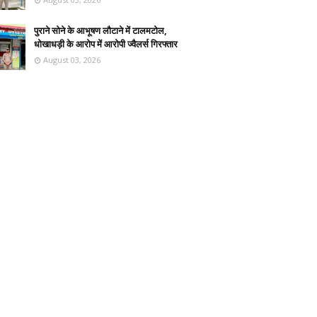
पुराने सोने के आभूषण लौटाने में टालमटोल,
धोखाधड़ी के आरोप में आरोपी ज्वैलर्स गिरफ्तार
August 03, 2026