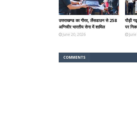
उत्तराखण्ड का गौरव, लैंसडाउन से 258
पौड़ी ग
अग्निवीर भारतीय सेना में शामिल
पर निकल
June 20, 2026
June
COMMENTS