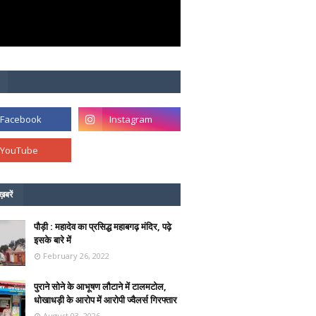
ख़बरें
पौड़ी : महादेव का प्रसिद्ध महाबगढ़ मंदिर, पढ़े
इसके बारे में
February 26, 2022
पुराने सोने के आभूषण लौटाने में टालमटोल,
धोखाधड़ी के आरोप में आरोपी ज्वैलर्स गिरफ्तार
August 03, 2026