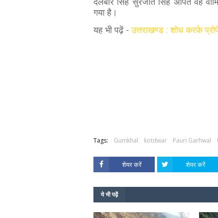
दलबीर सिंह सुरजीत सिंह अर्पित वह वाम
गया है।
यह भी पढ़ें -
उत्तराखण्ड : शोध करके प्रो
Tags:
Gumkhal
kotdwar
Pauri Garhwal
शेयर करें
शेयर करें
ये भी पढ़ें