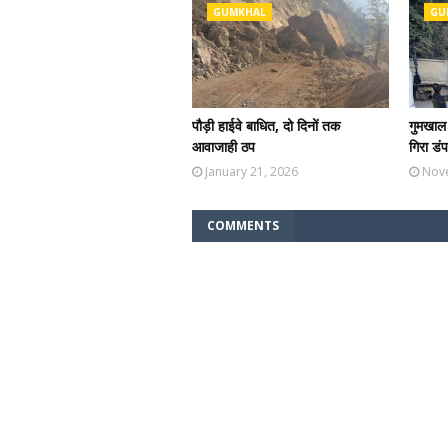
GUMKHAL
GU
पौड़ी हाईवे बाधित, दो दिनों तक
गुमखाल 
आवाजाही ठप
गिरा डं
January 21, 2026
Nov
COMMENTS