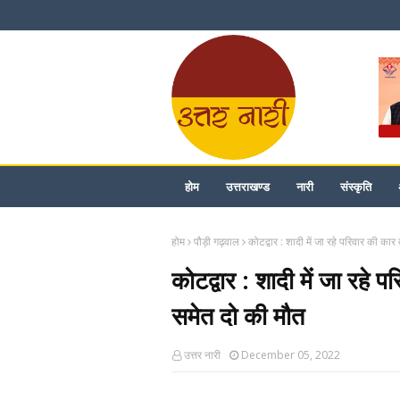
होम
उत्तराखण्ड
नारी
संस्कृति
होम
पौड़ी गढ़वाल
कोटद्वार : शादी में जा रहे परिवार की कार 
कोटद्वार : शादी में जा रहे प
समेत दो की मौत
उत्तर नारी
December 05, 2022