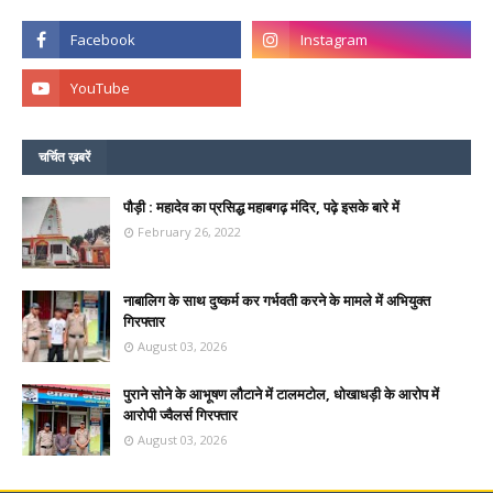
चर्चित ख़बरें
पौड़ी : महादेव का प्रसिद्ध महाबगढ़ मंदिर, पढ़े इसके बारे में
February 26, 2022
नाबालिग के साथ दुष्कर्म कर गर्भवती करने के मामले में अभियुक्त
गिरफ्तार
August 03, 2026
पुराने सोने के आभूषण लौटाने में टालमटोल, धोखाधड़ी के आरोप में
आरोपी ज्वैलर्स गिरफ्तार
August 03, 2026