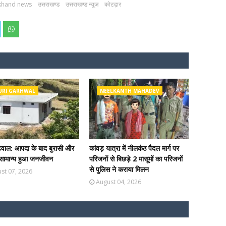
khand news
उत्तराखण्ड
उत्तराखण्ड न्यूज
कोटद्वार
URI GARHWAL
NEELKANTH MAHADEV
ढ़वाल: आपदा के बाद बुरासी और
कांवड़ यात्रा में नीलकंठ पैदल मार्ग पर
ें सामान्य हुआ जनजीवन
परिजनों से बिछड़े 2 मासूमों का परिजनों
से पुलिस ने कराया मिलन
st 07, 2026
August 04, 2026