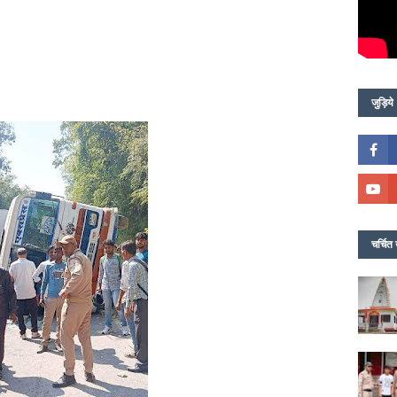
जुड़िये
चर्चित 