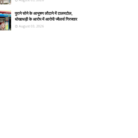
पुराने सोने के आभूषण लौटाने में टालमटोल,
धोखाधड़ी के आरोप में आरोपी ज्वैलर्स गिरफ्तार
August 03, 2026