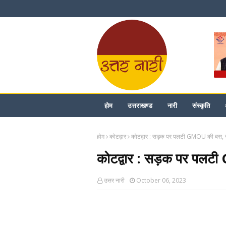
होम
उत्तराखण्ड
नारी
संस्कृति
होम
कोटद्वार
कोटद्वार : सड़क पर पलटी GMOU की बस, रा
कोटद्वार : सड़क पर पलटी
उत्तर नारी
October 06, 2023