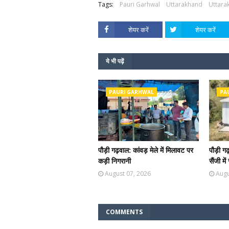
Tags:
Pauri Garhwal
Uttarakhand
Uttara
शेयर करें
शेयर करें
ये भी पढ़ें
PAURI GARHWAL
PA
पौड़ी गढ़वाल: कांवड़ मेले में मिलावट पर
पौड़ी ग
कड़ी निगरानी
सैंजी म
August 07, 2026
Augu
COMMENTS