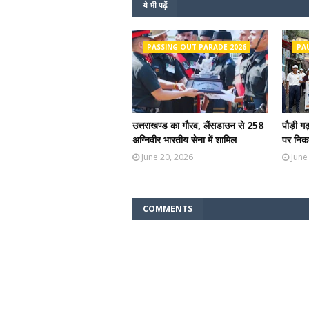
ये भी पढ़ें
PASSING OUT PARADE 2026
PA
उत्तराखण्ड का गौरव, लैंसडाउन से 258
पौड़ी ग
अग्निवीर भारतीय सेना में शामिल
पर निकल
June 20, 2026
June
COMMENTS