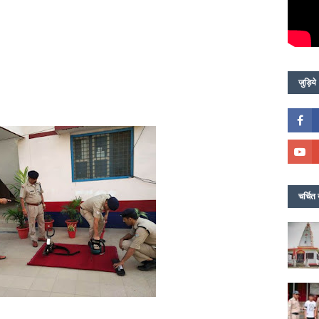
जुड़िये
चर्चित 