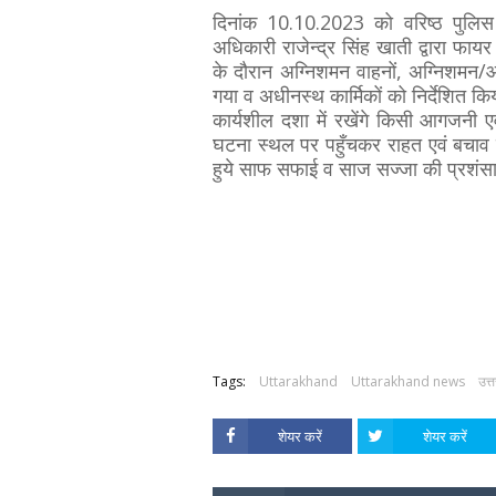
दिनांक 10.10.2023 को वरिष्ठ पुलिस अध
अधिकारी राजेन्द्र सिंह खाती द्वारा फायर 
के दौरान अग्निशमन वाहनों, अग्निशमन
गया व अधीनस्थ कार्मिकों को निर्देशित 
कार्यशील दशा में रखेंगे किसी आगजनी ए
घटना स्थल पर पहुँचकर राहत एवं बचाव 
हुये साफ सफाई व साज सज्जा की प्रशंस
Tags:
Uttarakhand
Uttarakhand news
उत्
शेयर करें
शेयर करें