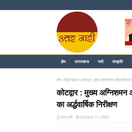
होम
उत्तराखण्ड
नारी
संस्कृति
होम
पौड़ी गढ़वाल
कोटद्वार : मुख्य अग्निशमन अधिकारी द्वारा
कोटद्वार : मुख्य अग्निशमन 
का अर्द्धवार्षिक निरीक्षण
उत्तर नारी
October 11, 2023