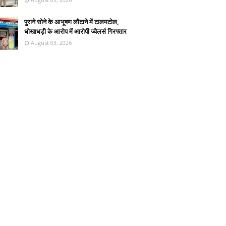
पुराने सोने के आभूषण लौटाने में टालमटोल,
धोखाधड़ी के आरोप में आरोपी ज्वैलर्स गिरफ्तार
August 03, 2026