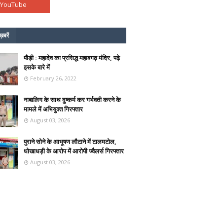
ख़बरें
पौड़ी : महादेव का प्रसिद्ध महाबगढ़ मंदिर, पढ़े
इसके बारे में
February 26, 2022
नाबालिग के साथ दुष्कर्म कर गर्भवती करने के
मामले में अभियुक्त गिरफ्तार
August 03, 2026
पुराने सोने के आभूषण लौटाने में टालमटोल,
धोखाधड़ी के आरोप में आरोपी ज्वैलर्स गिरफ्तार
August 03, 2026