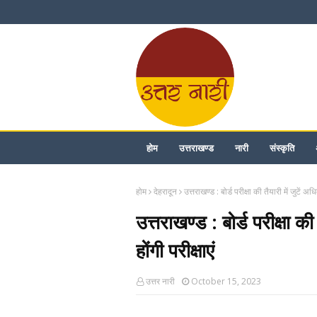
होम
उत्तराखण्ड
नारी
संस्कृति
होम
देहरादून
उत्तराखण्ड : बोर्ड परीक्षा की तैयारी में जुटें अधि
उत्तराखण्ड : बोर्ड परीक्षा की
होंगी परीक्षाएं
उत्तर नारी
October 15, 2023