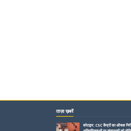
ताज़ा ख़बरें
कोटद्वार: CSC केंद्रों का औचक निरी
अनियमितताओं पर संचालकों को नोट