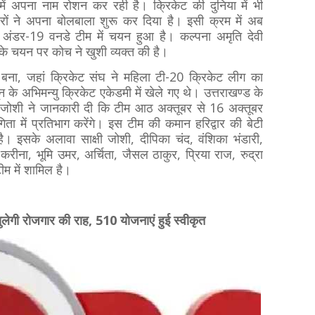
र में अपना नाम रोशन कर रही है। क्रिकेट की दुनिया में भी
टरों ने अपना बोलबाला शुरू कर दिया है। इसी क्रम में अब
ड अंडर-19 वनडे टीम में चयन हुआ है। कल्पना अमृति देवी
नके चयन पर कोच ने खुशी व्यक्त की है।
य बना, जहां क्रिकेट संघ ने महिला टी-20 क्रिकेट लीग का
के अभिमन्यु क्रिकेट एकेडमी में खेले गए थे। उत्तराखण्ड के
्र जोशी ने जानकारी दी कि टीम आठ अक्तूबर से 16 अक्तूबर
िता में प्रतिभाग करेंगे। इस टीम की कमान हरिद्वार की बेटी
ै। इसके अलावा साक्षी जोशी, दीपिका चंद, वंशिका भंडारी,
ा, करीना, भूमि उमर, अर्चिता, जैसल ठाकुर, प्रिया राज, रुद्रा
ीम में शामिल है।
 खुलेगी रोजगार की राह, 510 योजनाएं हुई स्वीकृत