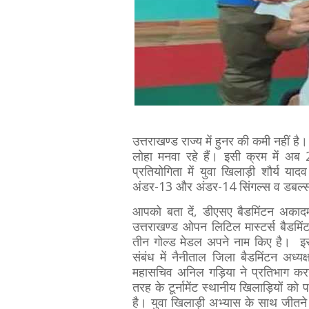
उत्तराखण्ड राज्य में हुनर की कमी नहीं है
लोहा मनवा रहे हैं। इसी क्रम में अब
प्रतियोगिता में युवा खिलाड़ी शौर्य य
अंडर-13 और अंडर-14 सिंगल्स व डबल्स म
आपको बता दें, डीएसए बैडमिंटन अकादमी
उत्तराखण्ड ओपन लिटिल मास्टर्स बैडमिं
तीन गोल्ड मेडल अपने नाम किए है। इससे 
संबंध में नैनीताल जिला बैडमिंटन अध्
महासचिव अनिल गड़िया ने प्रतिभाग करन
तरह के टूर्नामेंट स्थानीय खिलाड़ियों को प
है। युवा खिलाड़ी अभ्यास के साथ जीतने मै