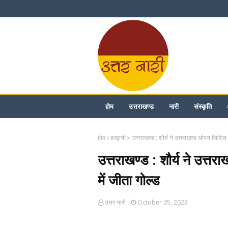
होम
उत्तराखण्ड
नारी
संस्कृति
होम
हल्द्वानी
उत्तराखण्ड : शौर्य ने उत्तराखण्ड ओपन लिटिल म
उत्तराखण्ड : शौर्य ने उत्त
में जीता गोल्ड
उत्तर नारी
October 05, 2023