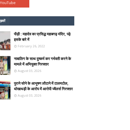
ख़बरें
पौड़ी : महादेव का प्रसिद्ध महाबगढ़ मंदिर, पढ़े
इसके बारे में
February 26, 2022
नाबालिग के साथ दुष्कर्म कर गर्भवती करने के
मामले में अभियुक्त गिरफ्तार
August 03, 2026
पुराने सोने के आभूषण लौटाने में टालमटोल,
धोखाधड़ी के आरोप में आरोपी ज्वैलर्स गिरफ्तार
August 03, 2026