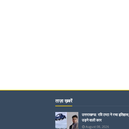
ताज़ा ख़बरें
उत्तराखण्ड: रवि टम्टा ने रचा इतिहास
उड़ने वाली कार
August 08, 2026