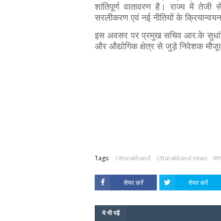
शांतिपूर्ण वातावरण है। राज्य में तेजी स
सरलीकरण एवं नई नीतियों के क्रियान्वयन 
इस अवसर पर प्रमुख सचिव आर.के सुधांशु
और औद्योगिक क्षेत्र से जुड़े निवेशक मौज
Tags:
Uttarakhand
Uttarakhand news
उत्
शेयर करें
शेयर करें
ये भी पढ़ें