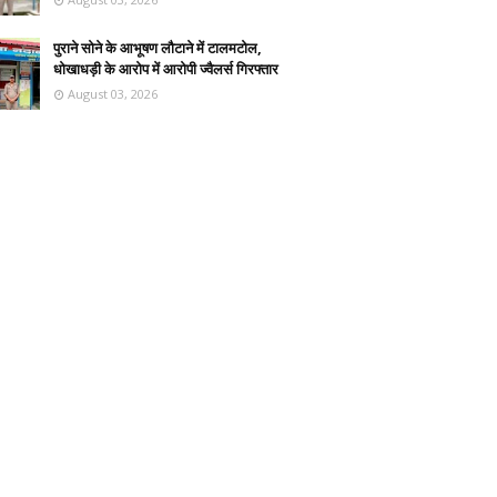
पुराने सोने के आभूषण लौटाने में टालमटोल,
धोखाधड़ी के आरोप में आरोपी ज्वैलर्स गिरफ्तार
August 03, 2026