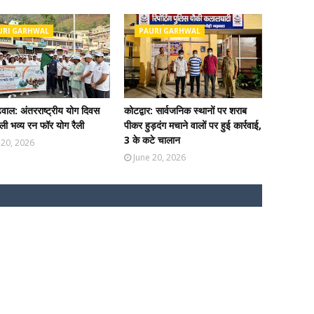
URI GARHWAL
PAURI GARHWAL
ढ़वाल: अंतरराष्ट्रीय योग दिवस
कोटद्वार: सार्वजनिक स्थानों पर शराब
ी भव्य रन फॉर योग रैली
पीकर हुड़दंग मचाने वालों पर हुई कार्रवाई,
3 के कटे चालान
 20, 2026
June 20, 2026