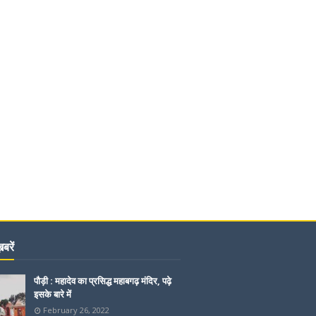
बरें
पौड़ी : महादेव का प्रसिद्ध महाबगढ़ मंदिर, पढ़े
इसके बारे में
February 26, 2022