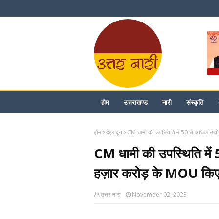
होम
उत्तराखण्ड
नारी
संस्कृति
होम
देहरादून
CM धामी की उपस्थिति में 50 से अधिक उद्य
CM धामी की उपस्थिति में 
हज़ार करोड़ के MOU कि
उत्तर नारी
November 02, 2023