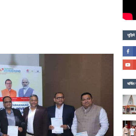
जुड़िये
चर्चित 