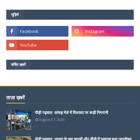
जुड़िये
चर्चित ख़बरें
ताज़ा ख़बरें
पौड़ी गढ़वाल: कांवड़ मेले में मिलावट पर कड़ी निगरानी
August 07, 2026
पौड़ी गढ़वाल: आपदा के बाद बुरासी और सैंजी में सामान्य हुआ जनजीवन