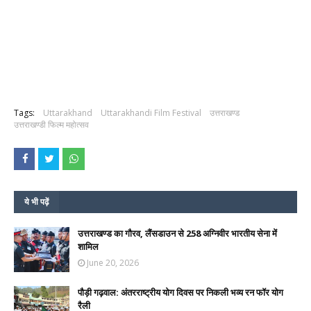
Tags:
Uttarakhand
Uttarakhandi Film Festival
उत्तराखण्ड
उत्तराखण्डी फिल्म महोत्सव
ये भी पढ़ें
उत्तराखण्ड का गौरव, लैंसडाउन से 258 अग्निवीर भारतीय सेना में
शामिल
June 20, 2026
पौड़ी गढ़वाल: अंतरराष्ट्रीय योग दिवस पर निकली भव्य रन फॉर योग
रैली