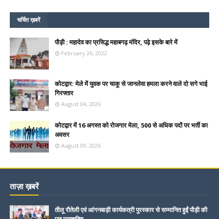
चर्चित ख़बरें
पौड़ी : महादेव का प्रसिद्ध महाबगढ़ मंदिर, पढ़े इसके बारे में
February 26, 2022
कोटद्वार: मेले में युवक पर चाकू से जानलेवा हमला करने वाले दो सगे भाई
गिरफ्तार
August 04, 2026
कोटद्वार में 16 अगस्त को रोजगार मेला, 500 से अधिक पदों पर भर्ती का
अवसर
August 09, 2026
ताज़ा ख़बरें
तीलू रौतेली एवं आंगनबाड़ी कार्यकत्री पुरस्कार से सम्मानित हुईं पौड़ी की