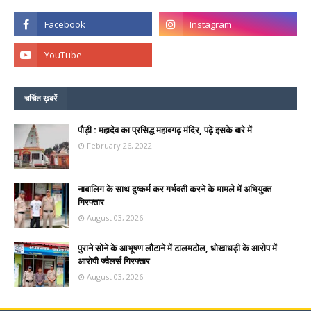
चर्चित ख़बरें
पौड़ी : महादेव का प्रसिद्ध महाबगढ़ मंदिर, पढ़े इसके बारे में
February 26, 2022
नाबालिग के साथ दुष्कर्म कर गर्भवती करने के मामले में अभियुक्त
गिरफ्तार
August 03, 2026
पुराने सोने के आभूषण लौटाने में टालमटोल, धोखाधड़ी के आरोप में
आरोपी ज्वैलर्स गिरफ्तार
August 03, 2026