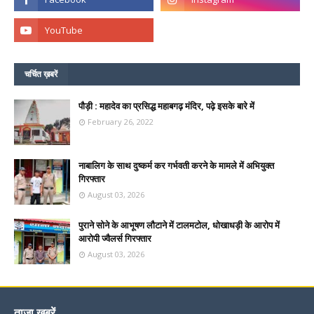
चर्चित ख़बरें
पौड़ी : महादेव का प्रसिद्ध महाबगढ़ मंदिर, पढ़े इसके बारे में
February 26, 2022
नाबालिग के साथ दुष्कर्म कर गर्भवती करने के मामले में अभियुक्त
गिरफ्तार
August 03, 2026
पुराने सोने के आभूषण लौटाने में टालमटोल, धोखाधड़ी के आरोप में
आरोपी ज्वैलर्स गिरफ्तार
August 03, 2026
ताज़ा ख़बरें