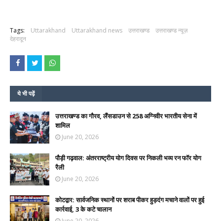
Tags:
Uttarakhand
Uttarakhand news
उत्तराखण्ड
उत्तराखण्ड न्यूज़
देहरादून
ये भी पढ़ें
उत्तराखण्ड का गौरव, लैंसडाउन से 258 अग्निवीर भारतीय सेना में
शामिल
June 20, 2026
पौड़ी गढ़वाल: अंतरराष्ट्रीय योग दिवस पर निकली भव्य रन फॉर योग
रैली
June 20, 2026
कोटद्वार: सार्वजनिक स्थानों पर शराब पीकर हुड़दंग मचाने वालों पर हुई
कार्रवाई, 3 के कटे चालान
June 20, 2026