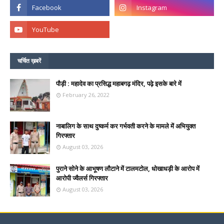
चर्चित ख़बरें
पौड़ी : महादेव का प्रसिद्ध महाबगढ़ मंदिर, पढ़े इसके बारे में
February 26, 2022
नाबालिग के साथ दुष्कर्म कर गर्भवती करने के मामले में अभियुक्त
गिरफ्तार
August 03, 2026
पुराने सोने के आभूषण लौटाने में टालमटोल, धोखाधड़ी के आरोप में
आरोपी ज्वैलर्स गिरफ्तार
August 03, 2026