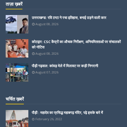
ताज़ा ख़बरें
उत्तराखण्ड: रवि टम्टा ने रचा इतिहास, बनाई उड़ने वाली कार
August 08, 2026
कोटद्वार: CSC केंद्रों का औचक निरीक्षण, अनियमितताओं पर संचालकों
को नोटिस
August 08, 2026
पौड़ी गढ़वाल: कांवड़ मेले में मिलावट पर कड़ी निगरानी
August 07, 2026
चर्चित ख़बरें
पौड़ी : महादेव का प्रसिद्ध महाबगढ़ मंदिर, पढ़े इसके बारे में
February 26, 2022