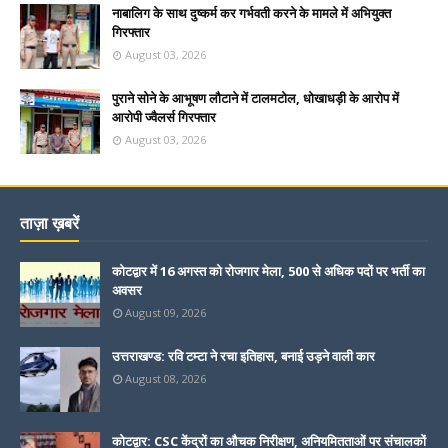
नाबालिग के साथ दुष्कर्म कर गर्भवती करने के मामले में अभियुक्त
गिरफ्तार
August 03, 2026
पुराने सोने के आभूषण लौटाने में टालमटोल, धोखाधड़ी के आरोप में
आरोपी ज्वैलर्स गिरफ्तार
August 03, 2026
ताज़ा ख़बरें
कोटद्वार में 16 अगस्त को रोजगार मेला, 500 से अधिक पदों पर भर्ती का
अवसर
August 09, 2026
उत्तराखण्ड: रवि टम्टा ने रचा इतिहास, बनाई उड़ने वाली कार
August 08, 2026
कोटद्वार: CSC केंद्रों का औचक निरीक्षण, अनियमितताओं पर संचालकों