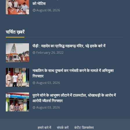
को नोटिस
August 08, 2026
चर्चित ख़बरें
पौड़ी : महादेव का प्रसिद्ध महाबगढ़ मंदिर, पढ़े इसके बारे में
February 26, 2022
नाबालिग के साथ दुष्कर्म कर गर्भवती करने के मामले में अभियुक्त
गिरफ्तार
August 03, 2026
पुराने सोने के आभूषण लौटाने में टालमटोल, धोखाधड़ी के आरोप में
आरोपी ज्वैलर्स गिरफ्तार
August 03, 2026
हमारे बारे में
संपर्क करें
कंटेंट डिस्क्लेमर