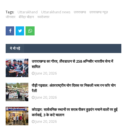
Tags:
Uttarakhand
Uttarakhand news
उत्तराखण्ड
उत्तराखण्ड न्यूज़
जौनसार
बीरेंद्र चौहान
स्वरोजगार
ये भी पढ़ें
उत्तराखण्ड का गौरव, लैंसडाउन से 258 अग्निवीर भारतीय सेना में
शामिल
June 20, 2026
पौड़ी गढ़वाल: अंतरराष्ट्रीय योग दिवस पर निकली भव्य रन फॉर योग
रैली
June 20, 2026
कोटद्वार: सार्वजनिक स्थानों पर शराब पीकर हुड़दंग मचाने वालों पर हुई
कार्रवाई, 3 के कटे चालान
June 20, 2026