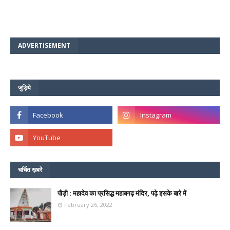
ADVERTISEMENT
जुड़िये
चर्चित ख़बरें
पौड़ी : महादेव का प्रसिद्ध महाबगढ़ मंदिर, पढ़े इसके बारे में
February 26, 2022