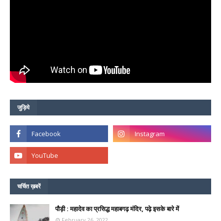
जुड़िये
चर्चित ख़बरें
पौड़ी : महादेव का प्रसिद्ध महाबगढ़ मंदिर, पढ़े इसके बारे में
February 26, 2022