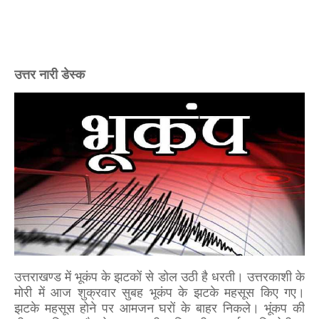
उत्तर नारी डेस्क
उत्तराखण्ड में भूकंप के झटकों से डोल उठी है धरती। उत्तरकाशी के
मोरी में आज शुक्रवार सुबह भूकंप के झटके महसूस किए गए।
झटके महसूस होने पर आमजन घरों के बाहर निकले। भूंकप की