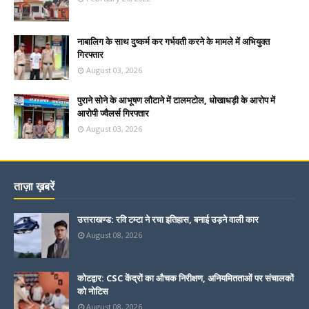
नाबालिग के साथ दुष्कर्म कर गर्भवती करने के मामले में अभियुक्त
गिरफ्तार
August 03, 2026
पुराने सोने के आभूषण लौटाने में टालमटोल, धोखाधड़ी के आरोप में
आरोपी ज्वैलर्स गिरफ्तार
August 03, 2026
ताज़ा ख़बरें
उत्तराखण्ड: रवि टम्टा ने रचा इतिहास, बनाई उड़ने वाली कार
August 08, 2026
कोटद्वार: CSC केंद्रों का औचक निरीक्षण, अनियमितताओं पर संचालकों
को नोटिस
August 08, 2026