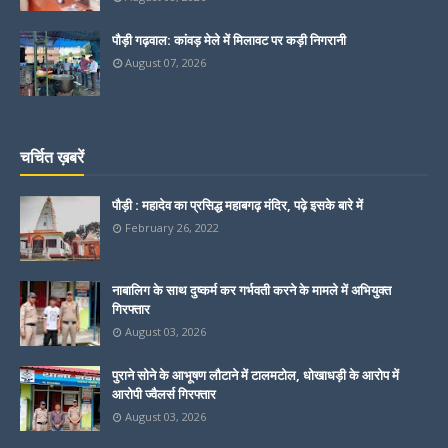
पौड़ी गढ़वाल: कांवड़ मेले में मिलावट पर कड़ी निगरानी
August 07, 2026
चर्चित ख़बरें
पौड़ी : महादेव का प्रसिद्ध महाबगढ़ मंदिर, पढ़े इसके बारे में
February 26, 2022
नाबालिग के साथ दुष्कर्म कर गर्भवती करने के मामले में अभियुक्त
गिरफ्तार
August 03, 2026
पुराने सोने के आभूषण लौटाने में टालमटोल, धोखाधड़ी के आरोप में
आरोपी ज्वैलर्स गिरफ्तार
August 03, 2026