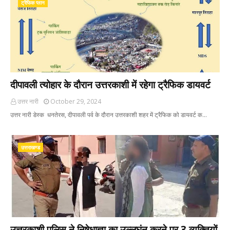
ट्रैफिक प्लान
दीपावली त्योहार के दौरान उत्तरकाशी में रहेगा ट्रैफिक डायवर्ट
उत्तर नारी
October 29, 2024
उत्तर नारी डेस्क धनतेरस, दीपावली पर्व के दौरान उत्तरकाशी शहर में ट्रैफिक को डायवर्ट क…
उत्तराखण्ड
उत्तरकाशी पुलिस ने निषेधाज्ञा का उल्लघंन करने पर 3 व्यक्तियों