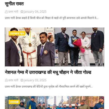
सुनील रावत
उत्तर नारी
January 04, 2025
उत्तर नारी डेस्क कहते हैं किसी चीज को शिद्दत से चाहो तो पूरी कायनात उसे आपसे मिलाने मे…
उत्तराखण्ड न्यूज
नेशनल गेम्स में उत्तराखण्ड की मधु चौहान ने जीता गोल्ड
उत्तर नारी
January 03, 2025
उत्तर नारी डेस्क उत्तराखण्ड की बेटियों द्वारा प्रदेश को गौरवान्वित करने की खबरें सुनने…
उत्तरकाशी