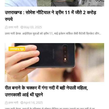
उत्तराखण्ड : सोमेश नौटियाल ने ड्रीम 11 में जीते 2 करोड़
रुपये
उत्तर नारी
May 03, 2025
उत्तर नारी डेस्क आईपीएल युवाओं को ड्रीम 11, माई इलेवन सर्किल जैसी फैंटेसी क्रिकेट लीग…
उत्तराखण्ड न्यूज़
रील बनाने के चक्कर में गंगा नदी में बही नेपाली महिला,
उत्तरकाशी आई थी घूमने
उत्तर नारी
April 16, 2025
उत्तर नारी डेस्क युवाओं के मस्तिष्क से सोशल मीडिया का बुखार उतरने का नाम नहीं ले रह…