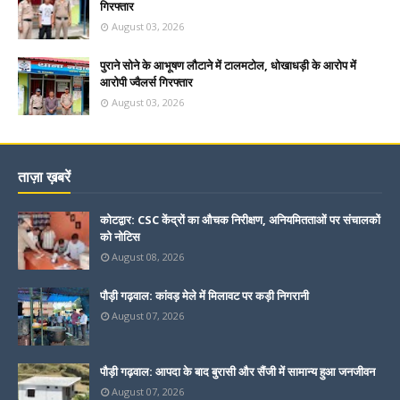
गिरफ्तार
August 03, 2026
पुराने सोने के आभूषण लौटाने में टालमटोल, धोखाधड़ी के आरोप में
आरोपी ज्वैलर्स गिरफ्तार
August 03, 2026
ताज़ा ख़बरें
कोटद्वार: CSC केंद्रों का औचक निरीक्षण, अनियमितताओं पर संचालकों
को नोटिस
August 08, 2026
पौड़ी गढ़वाल: कांवड़ मेले में मिलावट पर कड़ी निगरानी
August 07, 2026
पौड़ी गढ़वाल: आपदा के बाद बुरासी और सैंजी में सामान्य हुआ जनजीवन
August 07, 2026