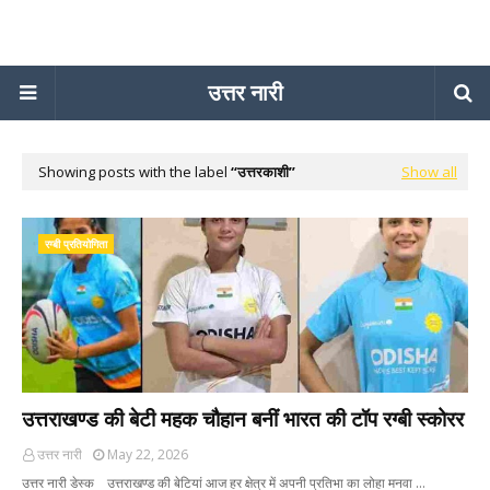
उत्तर नारी
Showing posts with the label
उत्तरकाशी
Show all
रग्बी प्रतियोगिता
उत्तराखण्ड की बेटी महक चौहान बनीं भारत की टॉप रग्बी स्कोरर
उत्तर नारी
May 22, 2026
उत्तर नारी डेस्क उत्तराखण्ड की बेटियां आज हर क्षेत्र में अपनी प्रतिभा का लोहा मनवा …