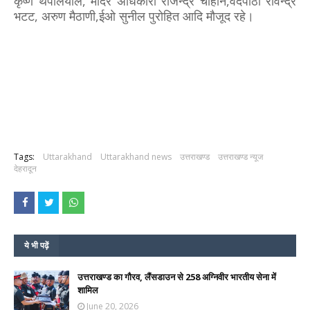
कृष्ण थपलियाल, मंदिर अधिकारी राजेन्द्र चौहान,वेदपाठी रविन्द्र
भटट, अरुण मैठाणी,ईओ सुनील पुरोहित आदि मौजूद रहे।
Tags:
Uttarakhand
Uttarakhand news
उत्तराखण्ड
उत्तराखण्ड न्यूज
देहरादून
ये भी पढ़ें
उत्तराखण्ड का गौरव, लैंसडाउन से 258 अग्निवीर भारतीय सेना में
शामिल
June 20, 2026