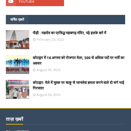
चर्चित ख़बरें
पौड़ी : महादेव का प्रसिद्ध महाबगढ़ मंदिर, पढ़े इसके बारे में
February 26, 2022
कोटद्वार में 16 अगस्त को रोजगार मेला, 500 से अधिक पदों पर भर्ती का
अवसर
August 09, 2026
कोटद्वार: मेले में युवक पर चाकू से जानलेवा हमला करने वाले दो सगे भाई
गिरफ्तार
August 04, 2026
ताज़ा ख़बरें