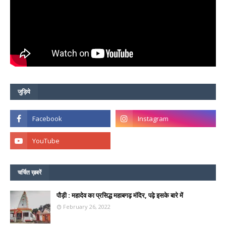
जुड़िये
चर्चित ख़बरें
पौड़ी : महादेव का प्रसिद्ध महाबगढ़ मंदिर, पढ़े इसके बारे में
February 26, 2022