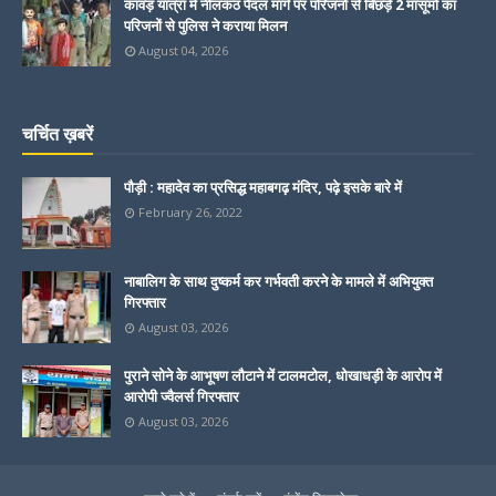
कांवड़ यात्रा में नीलकंठ पैदल मार्ग पर परिजनों से बिछड़े 2 मासूमों का
परिजनों से पुलिस ने कराया मिलन
August 04, 2026
चर्चित ख़बरें
पौड़ी : महादेव का प्रसिद्ध महाबगढ़ मंदिर, पढ़े इसके बारे में
February 26, 2022
नाबालिग के साथ दुष्कर्म कर गर्भवती करने के मामले में अभियुक्त
गिरफ्तार
August 03, 2026
पुराने सोने के आभूषण लौटाने में टालमटोल, धोखाधड़ी के आरोप में
आरोपी ज्वैलर्स गिरफ्तार
August 03, 2026