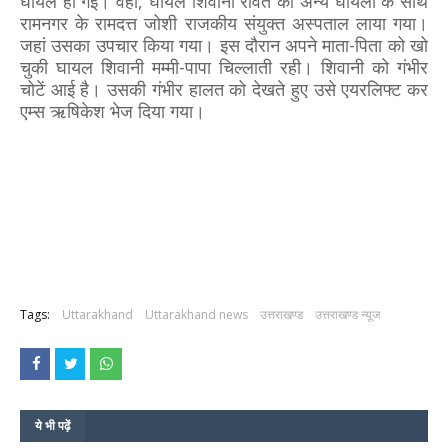
घायल हो गई। वहीं, घायल शिवानी रावत को अन्य घायलों के साथ
रामनगर के रामदत्त जोशी राजकीय संयुक्त अस्पताल लाया गया।
जहां उसका उपचार किया गया। इस दौरान अपने माता-पिता को खो
चुकी घायल शिवानी मम्मी-पापा चिल्लाती रही। शिवानी को गंभीर
चोटें आई है। उसकी गंभीर हालत को देखते हुए उसे एयरलिफ्ट कर
एम्स ऋषिकेश भेज दिया गया।
Tags:
Uttarakhand
Uttarakhand news
उत्तराखण्ड
उत्तराखण्ड न्यूज
ये भी पढ़ें