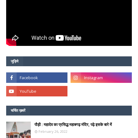
जुड़िये
चर्चित ख़बरें
पौड़ी : महादेव का प्रसिद्ध महाबगढ़ मंदिर, पढ़े इसके बारे में
February 26, 2022