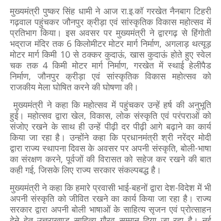
मुख्यमंत्री पुष्कर सिंह धामी ने आज रा.इ.कॉ गरखेत नैनबाग टिहरी
गढ़वाल पहुंचकर जौनपुर क्रीड़ा एवं सांस्कृतिक विकास महोत्सव में
प्रतिभाग किया। इस अवसर पर मुख्यमंत्री ने द्वारगढ़ से हिंगोती
भद्राज मंदिर तक 6 किलोमीटर मोटर मार्ग निर्माण, अगलाड़ थत्यूड़
मोटर मार्ग किमी 10 से ठक्कर कुदाऊं, खास कुदाऊं होते हुए स्वेल
चक तक 4 किमी मोटर मार्ग निर्माण, गरखेत में स्थाई हेलीपैड
निर्माण, जौनपुर क्रीड़ा एवं सांस्कृतिक विकास महोत्सव को
राजकीय मेला घोषित करने की घोषणा की।
मुख्यमंत्री ने कहा कि महोत्सव में पहुंचकर उन्हें हर्ष की अनुभूति
हुई। महोत्सव द्वारा खेल, विकास, लोक संस्कृति एवं परंपराओं को
संजोए रखने के साथ ही उन्हें पीढ़ी दर पीढ़ी आगे बढ़ाने का कार्य
किया जा रहा है। उन्होंने कहा कि प्रधानमंत्री श्री नरेंद्र मोदी
द्वारा राज्य स्थापना दिवस के अवसर पर अपनी संस्कृति, बोली-भाषा
का संरक्षण करने, पूर्वजों की विरासत को सहेज कर रखने की बात
कही गई, जिसके लिए राज्य सरकार संकल्पबद्ध है।
मुख्यमंत्री ने कहा कि हमारे प्रवासी भाई-बहनों द्वारा देश-विदेश में भी
अपनी संस्कृति को जीवित रखने का कार्य किया जा रहा है। राज्य
सरकार द्वारा अपनी बोली भाषाओं के साहित्य सृजन एवं प्रोत्साहन
देने हेतु उत्तराखण्ड साहित्य गौरव सम्मान दिया जा रहा है। नई