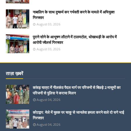
नाबालिग के साथ दुष्कर्म कर गर्भवती करने के मामले में अभियुक्त
गिरफ्तार
August 03, 2026
पुराने सोने के आभूषण लौटाने में टालमटोल, धोखाधड़ी के आरोप में
आरोपी ज्वैलर्स गिरफ्तार
August 03, 2026
ताज़ा ख़बरें
कांवड़ यात्रा में नीलकंठ पैदल मार्ग पर परिजनों से बिछड़े 2 मासूमों का
परिजनों से पुलिस ने कराया मिलन
August 04, 2026
कोटद्वार: मेले में युवक पर चाकू से जानलेवा हमला करने वाले दो सगे भाई
गिरफ्तार
August 04, 2026