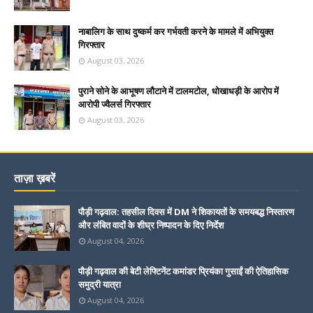
नाबालिग के साथ दुष्कर्म कर गर्भवती करने के मामले में अभियुक्त
गिरफ्तार
August 03, 2026
पुराने सोने के आभूषण लौटाने में टालमटोल, धोखाधड़ी के आरोप में
आरोपी ज्वैलर्स गिरफ्तार
August 03, 2026
ताज़ा ख़बरें
पौड़ी गढ़वाल: तहसील दिवस में DM ने शिकायतों के समयबद्ध निस्तारण
और लंबित वादों के शीघ्र निष्पादन के दिए निर्देश
August 04, 2026
पौड़ी गढ़वाल की बेटी लेफ्टिनेंट कमांडर प्रियंका गुसाईं की ऐतिहासिक
समुद्री यात्रा
August 04, 2026