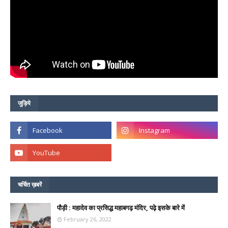
जुड़िये
चर्चित ख़बरें
पौड़ी : महादेव का प्रसिद्ध महाबगढ़ मंदिर, पढ़े इसके बारे में
February 26, 2022