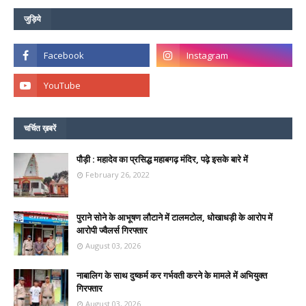
जुड़िये
चर्चित ख़बरें
पौड़ी : महादेव का प्रसिद्ध महाबगढ़ मंदिर, पढ़े इसके बारे में
February 26, 2022
पुराने सोने के आभूषण लौटाने में टालमटोल, धोखाधड़ी के आरोप में
आरोपी ज्वैलर्स गिरफ्तार
August 03, 2026
नाबालिग के साथ दुष्कर्म कर गर्भवती करने के मामले में अभियुक्त
गिरफ्तार
August 03, 2026