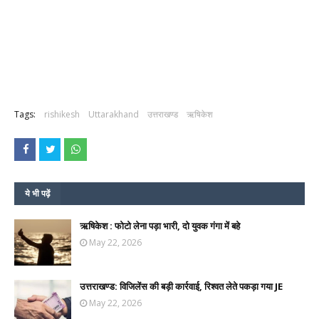
Tags:
rishikesh
Uttarakhand
उत्तराखण्ड
ऋषिकेश
ये भी पढ़ें
ऋषिकेश : फोटो लेना पड़ा भारी, दो युवक गंगा में बहे
May 22, 2026
उत्तराखण्ड: विजिलेंस की बड़ी कार्रवाई, रिश्वत लेते पकड़ा गया JE
May 22, 2026