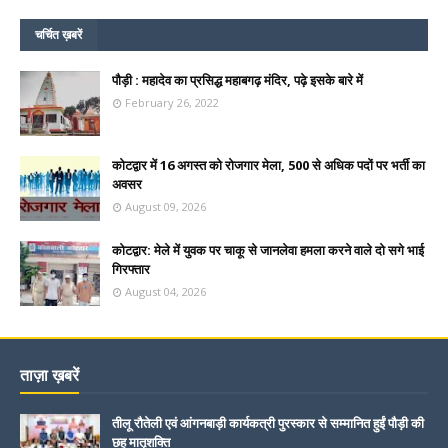
चर्चित ख़बरें
पौड़ी : महादेव का प्रसिद्ध महाबगढ़ मंदिर, पढ़े इसके बारे में
February 26, 2022
कोटद्वार में 16 अगस्त को रोजगार मेला, 500 से अधिक पदों पर भर्ती का
अवसर
August 09, 2026
कोटद्वार: मेले में युवक पर चाकू से जानलेवा हमला करने वाले दो सगे भाई
गिरफ्तार
August 04, 2026
ताज़ा ख़बरें
तीलू रौतेली एवं आंगनबाड़ी कार्यकत्री पुरस्कार से सम्मानित हुईं पौड़ी की
छह मातृशक्ति