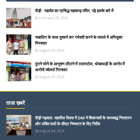
पौड़ी : महादेव का प्रसिद्ध महाबगढ़ मंदिर, पढ़े इसके बारे में
February 26, 2022
नाबालिग के साथ दुष्कर्म कर गर्भवती करने के मामले में अभियुक्त
गिरफ्तार
August 03, 2026
पुराने सोने के आभूषण लौटाने में टालमटोल, धोखाधड़ी के आरोप में
आरोपी ज्वैलर्स गिरफ्तार
August 03, 2026
ताज़ा ख़बरें
पौड़ी गढ़वाल: तहसील दिवस में DM ने शिकायतों के समयबद्ध निस्तारण
और लंबित वादों के शीघ्र निष्पादन के दिए निर्देश
August 04, 2026