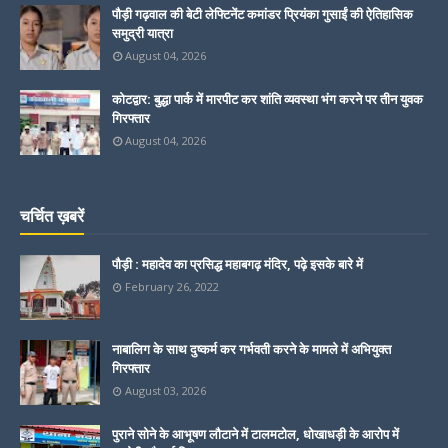
पौड़ी गढ़वाल की बेटी लेफ्टिनेंट कमांडर प्रियंका गुसाईं की ऐतिहासिक
समुद्री यात्रा
August 04, 2026
कोटद्वार: बुद्धा पार्क में मारपीट कर शांति व्यवस्था भंग करने पर तीन युवक
गिरफ्तार
August 04, 2026
चर्चित ख़बरें
पौड़ी : महादेव का प्रसिद्ध महाबगढ़ मंदिर, पढ़े इसके बारे में
February 26, 2022
नाबालिग के साथ दुष्कर्म कर गर्भवती करने के मामले में अभियुक्त
गिरफ्तार
August 03, 2026
पुराने सोने के आभूषण लौटाने में टालमटोल, धोखाधड़ी के आरोप में