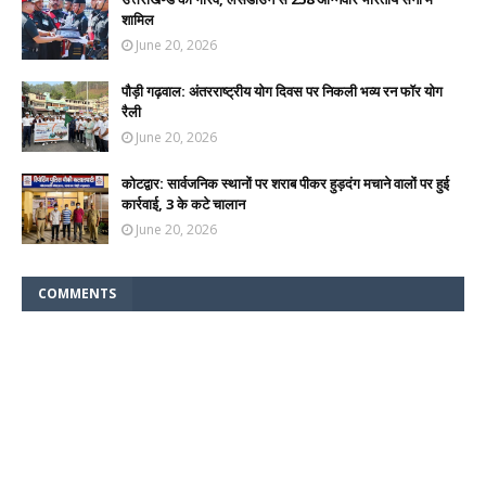
शामिल
June 20, 2026
पौड़ी गढ़वाल: अंतरराष्ट्रीय योग दिवस पर निकली भव्य रन फॉर योग
रैली
June 20, 2026
कोटद्वार: सार्वजनिक स्थानों पर शराब पीकर हुड़दंग मचाने वालों पर हुई
कार्रवाई, 3 के कटे चालान
June 20, 2026
COMMENTS