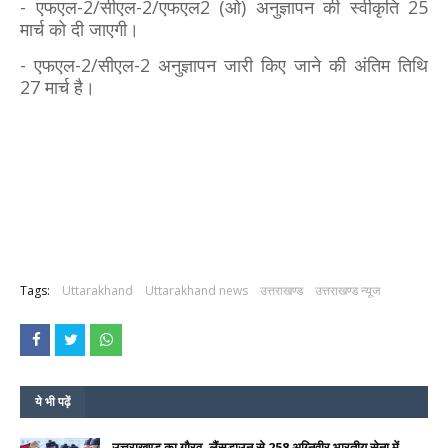
- एफएल-2/सीएल-2/एफएल2 (ओ) अनुज्ञापन की स्वीकृति 25
मार्च को दी जाएगी।
- एफएल-2/सीएल-2 अनुज्ञापन जारी किए जाने की अंतिम तिथि
27 मार्च है।
Tags:
Uttarakhand
Uttarakhand news
उत्तराखण्ड
उत्तराखण्ड न्यूज
ये भी पढ़ें
उत्तराखण्ड का गौरव, लैंसडाउन से 258 अग्निवीर भारतीय सेना में