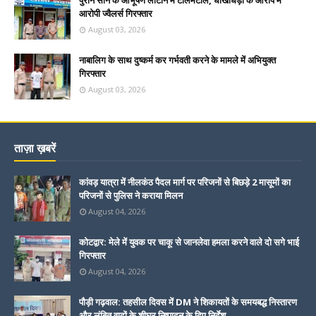
आरोपी ज्वैलर्स गिरफ्तार
August 03, 2026
नाबालिग के साथ दुष्कर्म कर गर्भवती करने के मामले में अभियुक्त
गिरफ्तार
August 03, 2026
ताज़ा ख़बरें
कांवड़ यात्रा में नीलकंठ पैदल मार्ग पर परिजनों से बिछड़े 2 मासूमों का
परिजनों से पुलिस ने कराया मिलन
August 04, 2026
कोटद्वार: मेले में युवक पर चाकू से जानलेवा हमला करने वाले दो सगे भाई
गिरफ्तार
August 04, 2026
पौड़ी गढ़वाल: तहसील दिवस में DM ने शिकायतों के समयबद्ध निस्तारण
और लंबित वादों के शीघ्र निष्पादन के दिए निर्देश