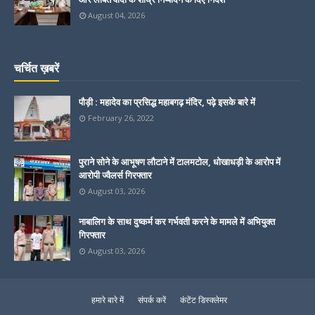
August 04, 2026
चर्चित ख़बरें
पौड़ी : महादेव का प्रसिद्ध महाबगढ़ मंदिर, पढ़े इसके बारे में
February 26, 2022
पुराने सोने के आभूषण लौटाने में टालमटोल, धोखाधड़ी के आरोप में
आरोपी ज्वैलर्स गिरफ्तार
August 03, 2026
नाबालिग के साथ दुष्कर्म कर गर्भवती करने के मामले में अभियुक्त
गिरफ्तार
August 03, 2026
हमारे बारे में
संपर्क करें
कंटेंट डिस्क्लेमर