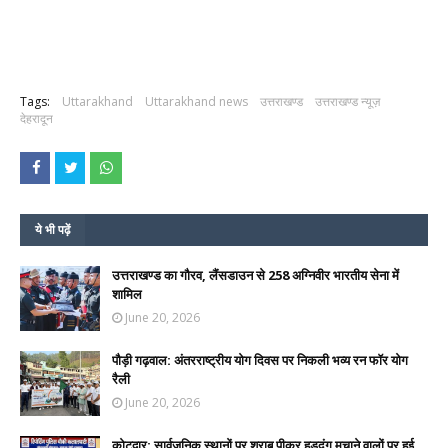
Tags:
Uttarakhand
Uttarakhand news
उत्तराखण्ड
उत्तराखण्ड न्यूज़
देहरादून
ये भी पढ़ें
उत्तराखण्ड का गौरव, लैंसडाउन से 258 अग्निवीर भारतीय सेना में
शामिल
June 20, 2026
पौड़ी गढ़वाल: अंतरराष्ट्रीय योग दिवस पर निकली भव्य रन फॉर योग
रैली
June 20, 2026
कोटद्वार: सार्वजनिक स्थानों पर शराब पीकर हुड़दंग मचाने वालों पर हुई