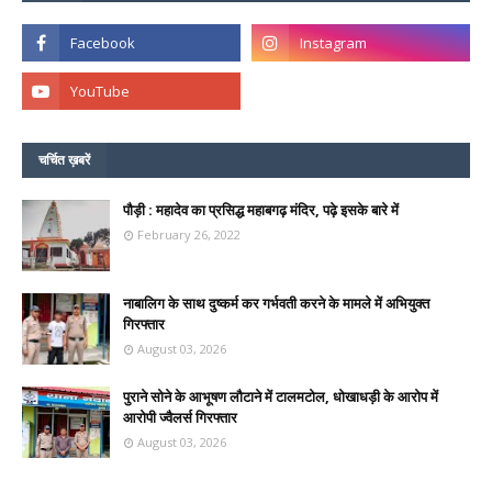
चर्चित ख़बरें
पौड़ी : महादेव का प्रसिद्ध महाबगढ़ मंदिर, पढ़े इसके बारे में
February 26, 2022
नाबालिग के साथ दुष्कर्म कर गर्भवती करने के मामले में अभियुक्त
गिरफ्तार
August 03, 2026
पुराने सोने के आभूषण लौटाने में टालमटोल, धोखाधड़ी के आरोप में
आरोपी ज्वैलर्स गिरफ्तार
August 03, 2026