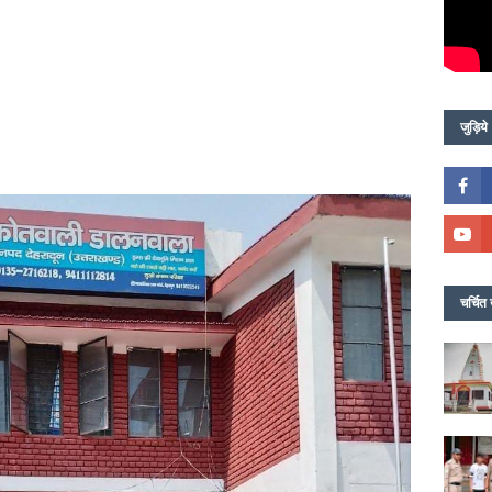
जुड़िये
चर्चित 