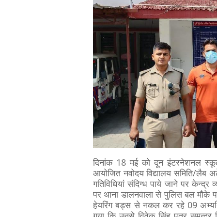
दिनांक 18 मई को दून इंटरनेशनल स्कूल ड
आयोजित नवोदय विद्यालय समिति/लैब अटेंन्डे
गतिविधियां संदिग्ध पाये जाने पर केन्द्
पर थाना डालनवाला से पुलिस बल मौके पर पह
हेयरिंग बड्स से नकल कर रहे 09 अभ्यर्थ
गया कि उनसे विवेक सिंह पुत्र समन्दर