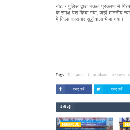
नोट - पुलिस द्वारा नकल प्रकरण में गि
के समक्ष पेश किया गया, जहाँ माननीय न्
में जिला कारागार सुद्धोवाला भेजा गया।
Tags:
Dehradun
Uttarakhand
उत्तराखण्ड
द
शेयर करें
शेयर करें
ये भी पढ़ें
DEHRADUN
DE