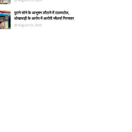
पुराने सोने के आभूषण लौटाने में टालमटोल,
धोखाधड़ी के आरोप में आरोपी ज्वैलर्स गिरफ्तार
August 03, 2026