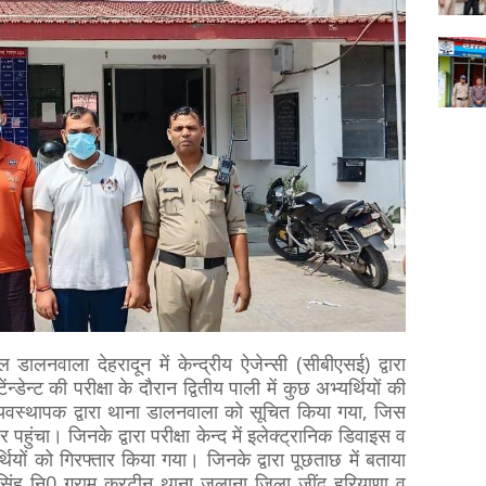
ालनवाला देहरादून में केन्द्रीय ऐजेन्सी (सीबीएसई) द्वारा
न्ट की परीक्षा के दौरान द्वितीय पाली में कुछ अभ्यर्थियों की
र व्यवस्थापक द्वारा थाना डालनवाला को सूचित किया गया, जिस
ुंचा। जिनके द्वारा परीक्षा केन्द में इलेक्ट्रानिक डिवाइस व
ियों को गिरफ्तार किया गया। जिनके द्वारा पूछताछ में बताया
 सिंह नि0 ग्राम करटीन थाना जुलाना जिला जींद हरियाणा व