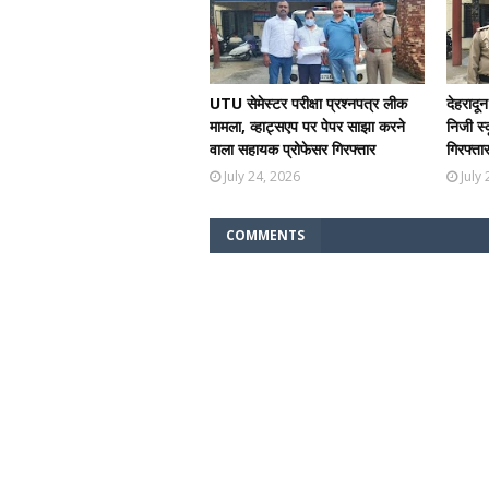
UTU सेमेस्टर परीक्षा प्रश्नपत्र लीक
देहरादून
मामला, व्हाट्सएप पर पेपर साझा करने
निजी स्
वाला सहायक प्रोफेसर गिरफ्तार
गिरफ्ता
July 24, 2026
July
COMMENTS