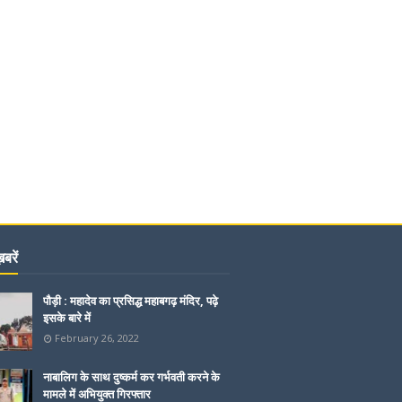
बरें
पौड़ी : महादेव का प्रसिद्ध महाबगढ़ मंदिर, पढ़े
इसके बारे में
February 26, 2022
नाबालिग के साथ दुष्कर्म कर गर्भवती करने के
मामले में अभियुक्त गिरफ्तार