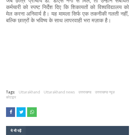
जब छात्र प्राचार्य डॉ. डीएस नेगी से मिले, तो उन्होंने संबंधित
कर्मचारी को स्पष्ट निर्देश दिए कि शिकायतों को विश्वविद्यालय को
मेल करना अनिवार्य है। यह मामला सिर्फ एक तकनीकी गलती नहीं,
बल्कि छात्रों के भविष्य के साथ लापरवाही भरा मज़ाक है।
Tags:
Uttarakhand
Uttarakhand news
उत्तराखण्ड
उत्तराखण्ड न्यूज़
कोटद्वार
ये भी पढ़ें