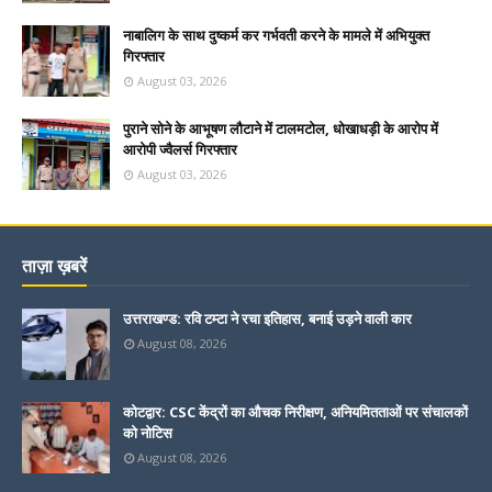
नाबालिग के साथ दुष्कर्म कर गर्भवती करने के मामले में अभियुक्त
गिरफ्तार
August 03, 2026
पुराने सोने के आभूषण लौटाने में टालमटोल, धोखाधड़ी के आरोप में
आरोपी ज्वैलर्स गिरफ्तार
August 03, 2026
ताज़ा ख़बरें
उत्तराखण्ड: रवि टम्टा ने रचा इतिहास, बनाई उड़ने वाली कार
August 08, 2026
कोटद्वार: CSC केंद्रों का औचक निरीक्षण, अनियमितताओं पर संचालकों
को नोटिस
August 08, 2026