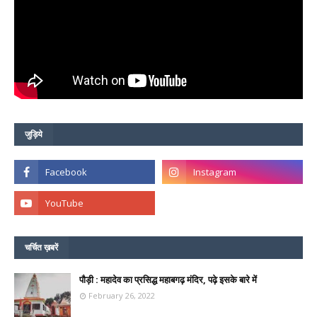
जुड़िये
चर्चित ख़बरें
पौड़ी : महादेव का प्रसिद्ध महाबगढ़ मंदिर, पढ़े इसके बारे में
February 26, 2022