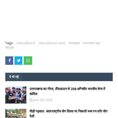
Tags:
Uttarakhand
Uttarakhand news
उत्तराखण्ड
उत्तराखण्ड न्यूज़
कोटद्वार
ये भी पढ़ें
उत्तराखण्ड का गौरव, लैंसडाउन से 258 अग्निवीर भारतीय सेना में
शामिल
June 20, 2026
पौड़ी गढ़वाल: अंतरराष्ट्रीय योग दिवस पर निकली भव्य रन फॉर योग
रैली