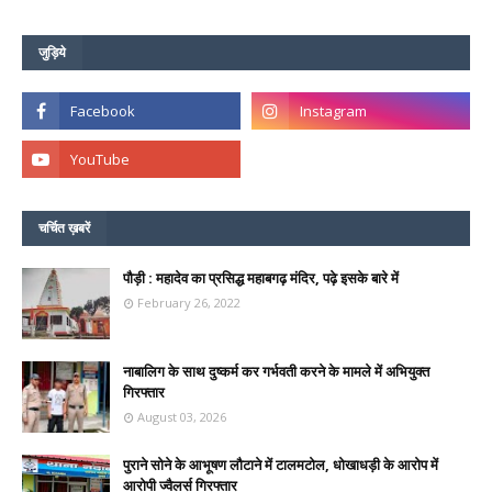
जुड़िये
चर्चित ख़बरें
पौड़ी : महादेव का प्रसिद्ध महाबगढ़ मंदिर, पढ़े इसके बारे में
February 26, 2022
नाबालिग के साथ दुष्कर्म कर गर्भवती करने के मामले में अभियुक्त
गिरफ्तार
August 03, 2026
पुराने सोने के आभूषण लौटाने में टालमटोल, धोखाधड़ी के आरोप में
आरोपी ज्वैलर्स गिरफ्तार