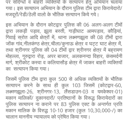
पर संदिग्धों व बाहरी व्यक्तियों के सत्यापन हेतु अभियान चलाया
गया। इस सत्यापन अभियान के दौरान पुलिस टीम द्वारा किरायेदारो/
मजदूरों/रेडी/ठेली वालो के भौतिक सत्यापन किये गये।
इस अभियान के दौरान कोटद्वार पुलिस की 06 अलग-अलग टीमों
द्वारा लकड़ी पड़ाव, झूला बस्ती, गाड़ीघाट आमपड़ाव, कौड़ियां,
गिवाई स्रोत आदि क्षेत्रों में, थाना लक्ष्मणझूला की 08 टीमों द्वारा
जोंक गांव,नीलकंण्ठ क्षेत्र,चीला/कुनाऊ क्षेत्र व घट्ट घाट क्षेत्र में,
तथा श्रीनगर पुलिस की 04 टीमों द्वार श्रीनगर क्षेत्र में बह्रामण
मोहल्ला, गुरुद्वारा रोड़, अपर बाजार, अलकनन्दा विहार, कंसमर्दनी
मार्ग, श्रीकोट कस्वा व कलियासौड़ क्षेत्र में जाकर बाहरी व्यक्तियों
का सत्यापन किया गया।
जिसमें पुलिस टीम द्वारा कुल 500 से अधिक व्यक्तियों के भौतिक
सत्यापन करने के साथ ही कुल 103 जिसमें (कोटद्वार-60,
लक्ष्मणझूला-26, श्रीनगर-13, लैंसडाउन-03 व यमकेश्वर-01)
मकान मालिकों/ दुकानदारों/ प्रतिष्ठानों के विरूद्ध किरायेदारों का
पुलिस सत्यापन ना कराने पर 83 पुलिस एक्ट के अन्तर्गत प्रति
मकान मालिक के विरुद्ध 10-10 हजार (कुल 10,30,000-/) का
चालान माननीय न्यायालय को प्रेषित किया गया।