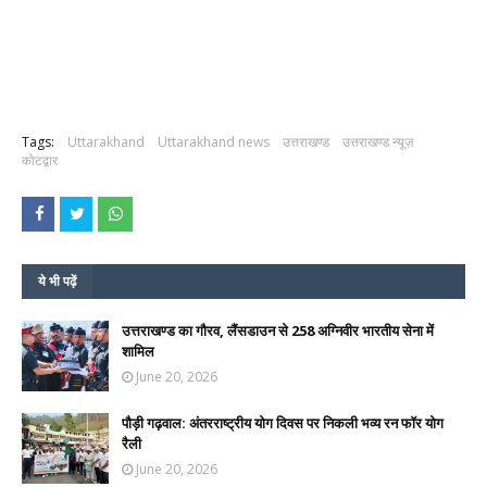
Tags:
Uttarakhand
Uttarakhand news
उत्तराखण्ड
उत्तराखण्ड न्यूज़
कोटद्वार
ये भी पढ़ें
उत्तराखण्ड का गौरव, लैंसडाउन से 258 अग्निवीर भारतीय सेना में
शामिल
June 20, 2026
पौड़ी गढ़वाल: अंतरराष्ट्रीय योग दिवस पर निकली भव्य रन फॉर योग
रैली
June 20, 2026