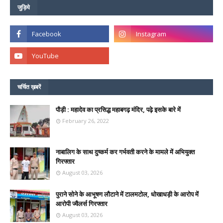
जुड़िये
चर्चित ख़बरें
पौड़ी : महादेव का प्रसिद्ध महाबगढ़ मंदिर, पढ़े इसके बारे में
February 26, 2022
नाबालिग के साथ दुष्कर्म कर गर्भवती करने के मामले में अभियुक्त
गिरफ्तार
August 03, 2026
पुराने सोने के आभूषण लौटाने में टालमटोल, धोखाधड़ी के आरोप में
आरोपी ज्वैलर्स गिरफ्तार
August 03, 2026