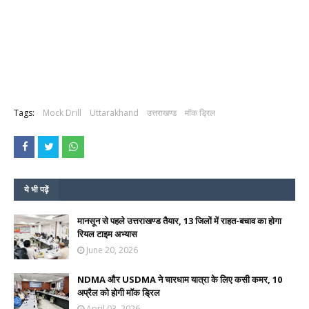
Tags:
Mock Drill
Uttarakhand
उत्तराखण्ड
मॉक ड्रिल
ये भी पढ़ें
मानसून से पहले उत्तराखण्ड तैयार, 13 जिलों में राहत-बचाव का होगा
रियल टाइम अभ्यास
June 20, 2026
NDMA और USDMA ने चारधाम यात्रा के लिए कसी कमर, 10
अप्रैल को होगी माॅक ड्रिल
April 03, 2026