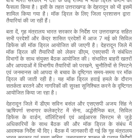
बीच भारत सरकार ने देश के कई राज्यों में मॉक ड्रिल कराने का
फैसला किया है। इसी के तहत उत्तराखण्ड के देहरादून को भी इसमें
शामिल किया गया है। मॉक ड्रिल के लिए जिला प्रशासन द्वारा
तैयारियां की जा रही हैं।
बता दें, गृह मंत्रालय भारत सरकार के निर्देश पर उत्तराखण्ड सहित
सभी प्रदेशों और केंद्र शासित प्रदेशों में आज 7 मई को सिविल
डिफेंस की मॉक ड्रिल आयोजित की जाएगी है। देहरादून जिले में
मॉक ड्रिल की तैयारियों को लेकर डीएम, एसएसपी ने संबंधित
विभागों के साथ संयुक्त बैठक आयोजित की। संभावित बाहरी खतरों
और आपदाओं में विभागीय तैयारियों को परखने, चुनौतियों से निपटने
एवं जनमानस को आपदा से बचाव के दृष्टिगत समय-समय पर मॉक
ड्रिल की जाती रही है। यह मॉक ड्रिल हवाई हमले के दौरान
सतर्कता बरतने और नागरिकों की सुरक्षा सुनिश्चित करने के दृष्टिगत
आयोजित किया जा रहा है।
देहरादून जिले में डीएम सविन बसंल और एसएसपी अजय सिंह ने
ऋषिपर्णा सभागार कलेक्ट्रेट में सेना, अर्द्धसैनिक बल, सिविल
डिफेंस के वार्डन, वॉलिंटिसर्य एवं आईआरस सिस्टम से जुड़े
अधिकारियों के साथ बैठक की और मॉक ड्रिल के संबंध में
आवश्यक निर्देश भी दिए। बैठक में जानकारी दी गई कि गृह मंत्रालय
भारत सरकार एवं मुख्य सचिव, उत्तराखण्ड शासन से प्राप्त निर्देशों