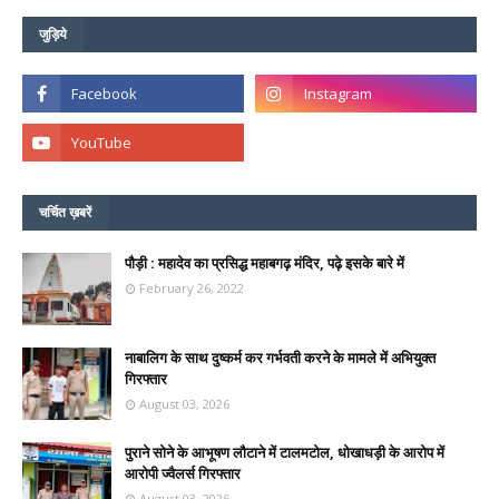
जुड़िये
चर्चित ख़बरें
पौड़ी : महादेव का प्रसिद्ध महाबगढ़ मंदिर, पढ़े इसके बारे में
February 26, 2022
नाबालिग के साथ दुष्कर्म कर गर्भवती करने के मामले में अभियुक्त
गिरफ्तार
August 03, 2026
पुराने सोने के आभूषण लौटाने में टालमटोल, धोखाधड़ी के आरोप में
आरोपी ज्वैलर्स गिरफ्तार
August 03, 2026