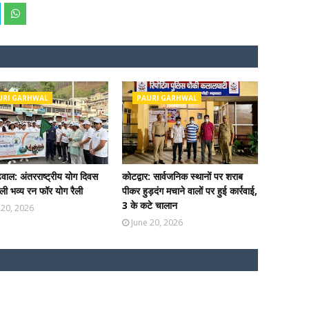
URI GARHWAL
PAURI GARHWAL
ढ़वाल: अंतरराष्ट्रीय योग दिवस
कोटद्वार: सार्वजनिक स्थानों पर शराब
ी भव्य रन फॉर योग रैली
पीकर हुड़दंग मचाने वालों पर हुई कार्रवाई,
3 के कटे चालान
 20, 2026
June 20, 2026