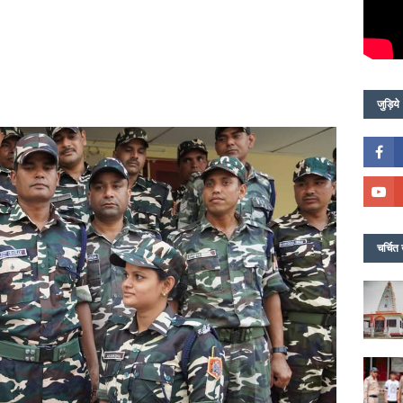
जुड़िये
चर्चित 