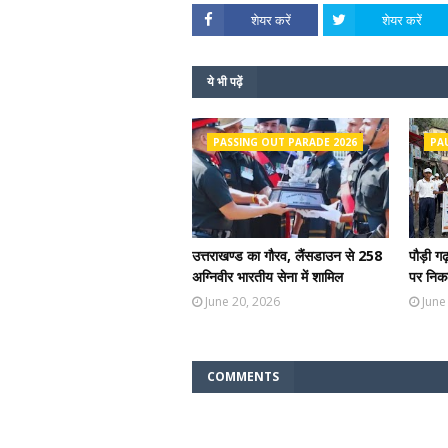
शेयर करें
शेयर करें
ये भी पढ़ें
PASSING OUT PARADE 2026
PA
उत्तराखण्ड का गौरव, लैंसडाउन से 258
पौड़ी ग
अग्निवीर भारतीय सेना में शामिल
पर निकल
June 20, 2026
June
COMMENTS