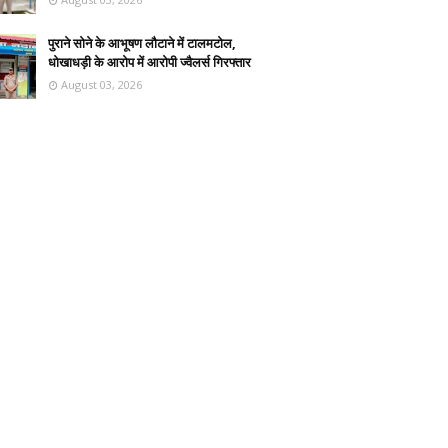
पुराने सोने के आभूषण लौटाने में टालमटोल,
धोखाधड़ी के आरोप में आरोपी ज्वैलर्स गिरफ्तार
August 03, 2026