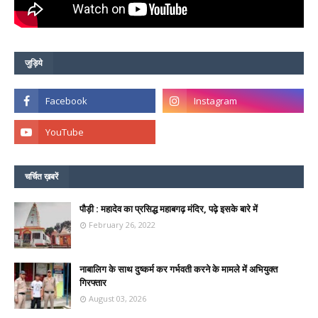
जुड़िये
चर्चित ख़बरें
पौड़ी : महादेव का प्रसिद्ध महाबगढ़ मंदिर, पढ़े इसके बारे में
February 26, 2022
नाबालिग के साथ दुष्कर्म कर गर्भवती करने के मामले में अभियुक्त
गिरफ्तार
August 03, 2026