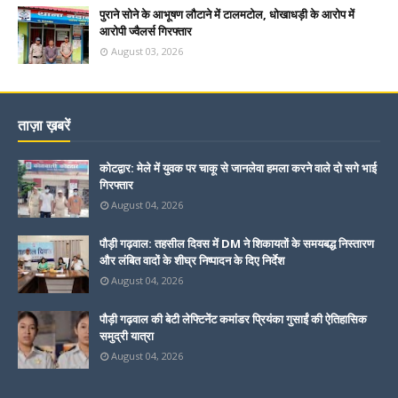
पुराने सोने के आभूषण लौटाने में टालमटोल, धोखाधड़ी के आरोप में
आरोपी ज्वैलर्स गिरफ्तार
August 03, 2026
ताज़ा ख़बरें
कोटद्वार: मेले में युवक पर चाकू से जानलेवा हमला करने वाले दो सगे भाई
गिरफ्तार
August 04, 2026
पौड़ी गढ़वाल: तहसील दिवस में DM ने शिकायतों के समयबद्ध निस्तारण
और लंबित वादों के शीघ्र निष्पादन के दिए निर्देश
August 04, 2026
पौड़ी गढ़वाल की बेटी लेफ्टिनेंट कमांडर प्रियंका गुसाईं की ऐतिहासिक
समुद्री यात्रा
August 04, 2026