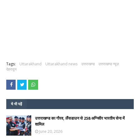
Tags:
Uttarakhand
Uttarakhand news
उत्तराखण्ड
उत्तराखण्ड न्यूज़
देहरादून
ये भी पढ़ें
उत्तराखण्ड का गौरव, लैंसडाउन से 258 अग्निवीर भारतीय सेना में
शामिल
June 20, 2026