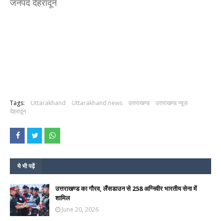
जनपद देहरादून
Tags:
Uttarakhand
Uttarakhand news
उत्तराखण्ड
उत्तराखण्ड न्यूज़
देहरादून
ये भी पढ़ें
उत्तराखण्ड का गौरव, लैंसडाउन से 258 अग्निवीर भारतीय सेना में
शामिल
June 20, 2026