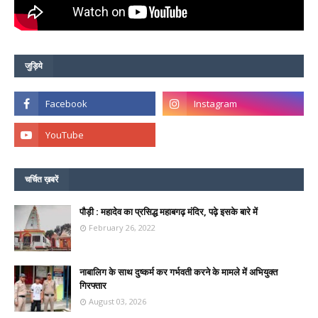
जुड़िये
चर्चित ख़बरें
पौड़ी : महादेव का प्रसिद्ध महाबगढ़ मंदिर, पढ़े इसके बारे में
February 26, 2022
नाबालिग के साथ दुष्कर्म कर गर्भवती करने के मामले में अभियुक्त
गिरफ्तार
August 03, 2026