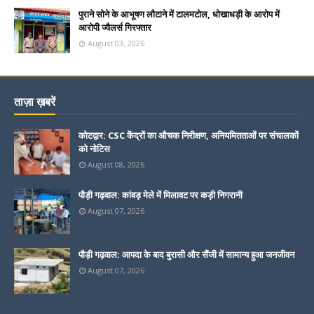
पुराने सोने के आभूषण लौटाने में टालमटोल, धोखाधड़ी के आरोप में
आरोपी ज्वैलर्स गिरफ्तार
August 03, 2026
ताज़ा ख़बरें
कोटद्वार: CSC केंद्रों का औचक निरीक्षण, अनियमितताओं पर संचालकों
को नोटिस
August 08, 2026
पौड़ी गढ़वाल: कांवड़ मेले में मिलावट पर कड़ी निगरानी
August 07, 2026
पौड़ी गढ़वाल: आपदा के बाद बुरासी और सैंजी में सामान्य हुआ जनजीवन
August 07, 2026