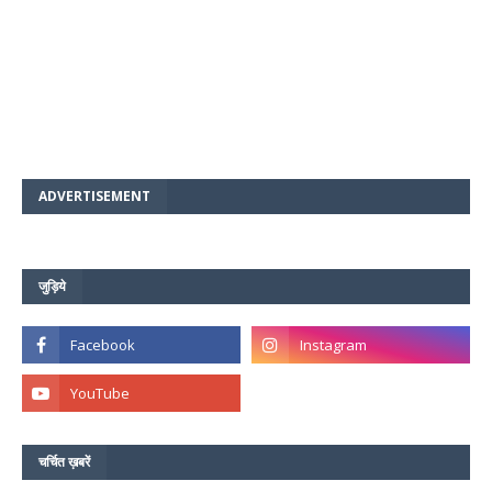
ADVERTISEMENT
जुड़िये
चर्चित ख़बरें