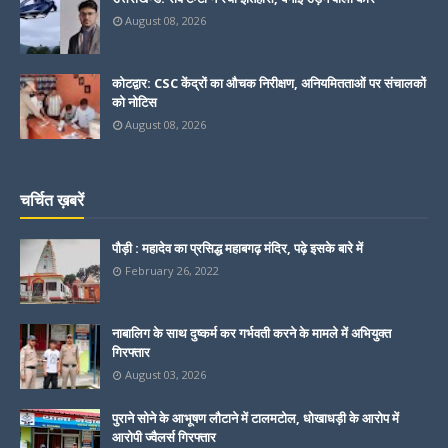
August 08, 2026
कोटद्वार: CSC केंद्रों का औचक निरीक्षण, अनियमितताओं पर संचालकों
को नोटिस
August 08, 2026
चर्चित ख़बरें
पौड़ी : महादेव का प्रसिद्ध महाबगढ़ मंदिर, पढ़े इसके बारे में
February 26, 2022
नाबालिग के साथ दुष्कर्म कर गर्भवती करने के मामले में अभियुक्त
गिरफ्तार
August 03, 2026
पुराने सोने के आभूषण लौटाने में टालमटोल, धोखाधड़ी के आरोप में
आरोपी ज्वैलर्स गिरफ्तार