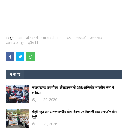
Tags:
Uttarakhand
Uttarakhand news
उत्तरकाशी
उत्तराखण्ड
उत्तराखण्ड न्यूज़
ड्रीम 11
ये भी पढ़ें
उत्तराखण्ड का गौरव, लैंसडाउन से 258 अग्निवीर भारतीय सेना में
शामिल
June 20, 2026
पौड़ी गढ़वाल: अंतरराष्ट्रीय योग दिवस पर निकली भव्य रन फॉर योग
रैली
June 20, 2026