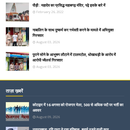
पौड़ी : महादेव का प्रसिद्ध महाबगढ़ मंदिर, पढ़े इसके बारे में
February 26, 2022
नाबालिग के साथ दुष्कर्म कर गर्भवती करने के मामले में अभियुक्त
गिरफ्तार
August 03, 2026
पुराने सोने के आभूषण लौटाने में टालमटोल, धोखाधड़ी के आरोप में
आरोपी ज्वैलर्स गिरफ्तार
August 03, 2026
ताज़ा ख़बरें
कोटद्वार में 16 अगस्त को रोजगार मेला, 500 से अधिक पदों पर भर्ती का
अवसर
August 09, 2026
उत्तराखण्ड: रवि टम्टा ने रचा इतिहास, बनाई उड़ने वाली कार