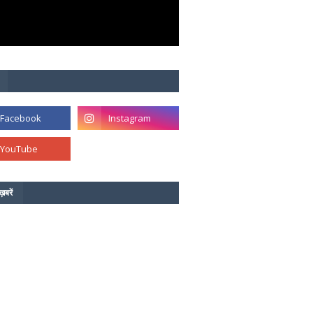
ख़बरें