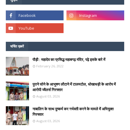
चर्चित ख़बरें
पौड़ी : महादेव का प्रसिद्ध महाबगढ़ मंदिर, पढ़े इसके बारे में
February 26, 2022
पुराने सोने के आभूषण लौटाने में टालमटोल, धोखाधड़ी के आरोप में
आरोपी ज्वैलर्स गिरफ्तार
August 03, 2026
नाबालिग के साथ दुष्कर्म कर गर्भवती करने के मामले में अभियुक्त
गिरफ्तार
August 03, 2026