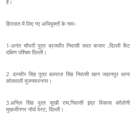
है।
हिरासत में लिए गए अभियुक्तों के नाम:-
1-अनंत चौधरी पुत्र ब्रजवीर निवासी सदर बाजार ,दिल्ली कैंट
दक्षिण पश्चिम दिल्ली।
2 .दानवीर सिंह पुत्र बलराज सिंह निवासी खान जहानपुर थाना
कोतवाली मुजफ्फरनगर।
3.अनिल सिंह पुत्र सुखी राम,निवासी इंद्र विकास कॉलोनी
मुखर्जीनगर नॉर्थ वेस्ट, दिल्ली।