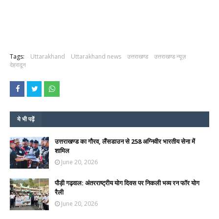
Tags:
Uttarakhand
Uttarakhand news
उत्तराखण्ड
उत्तराखण्ड न्यूज़
देहरादून
ये भी पढ़ें
उत्तराखण्ड का गौरव, लैंसडाउन से 258 अग्निवीर भारतीय सेना में
शामिल
June 20, 2026
पौड़ी गढ़वाल: अंतरराष्ट्रीय योग दिवस पर निकली भव्य रन फॉर योग
रैली
June 20, 2026