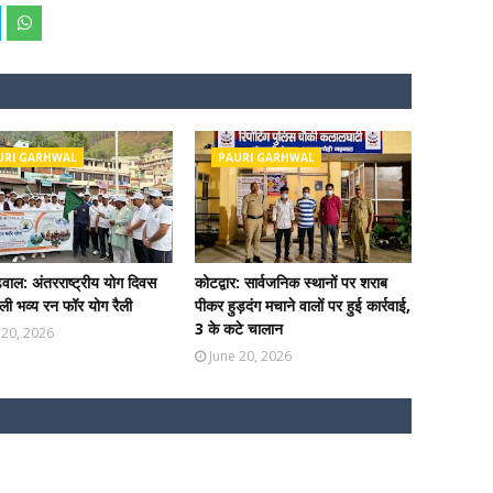
URI GARHWAL
PAURI GARHWAL
ढ़वाल: अंतरराष्ट्रीय योग दिवस
कोटद्वार: सार्वजनिक स्थानों पर शराब
ी भव्य रन फॉर योग रैली
पीकर हुड़दंग मचाने वालों पर हुई कार्रवाई,
3 के कटे चालान
 20, 2026
June 20, 2026