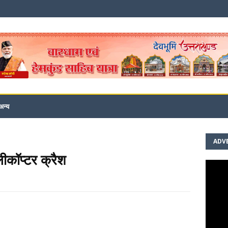
अन्य
ADV
लीकॉप्टर क्रैश