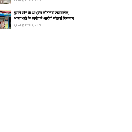
पुराने सोने के आभूषण लौटाने में टालमटोल,
धोखाधड़ी के आरोप में आरोपी ज्वैलर्स गिरफ्तार
August 03, 2026