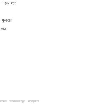
 महाराष्ट्र
– गुजरात
राखंड
तराखण्ड
उत्तराखण्ड न्यूज़
रुद्रप्रयाग