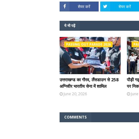
शेयर करें
शेयर करें
ये भी पढ़ें
PASSING OUT PARADE 2026
PA
उत्तराखण्ड का गौरव, लैंसडाउन से 258
पौड़ी ग
अग्निवीर भारतीय सेना में शामिल
पर निकल
June 20, 2026
June
COMMENTS