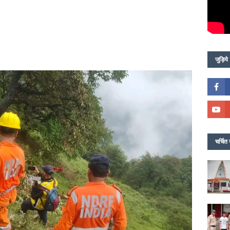
जुड़िये
चर्चित 