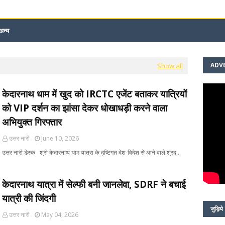
अन्य
ADV
Show all
केदारनाथ धाम में खुद को IRCTC एजेंट बताकर यात्रियों
को VIP दर्शन का झांसा देकर धोखाधड़ी करने वाला
अभियुक्त गिरफ्तार
उत्तर नारी
June 10, 2026
उत्तर नारी डेस्क ​श्री केदारनाथ धाम यात्रा के दृष्टिगत देश-विदेश से आने वाले श्रद्…
केदारनाथ यात्रा में सेल्फी बनी जानलेवा, SDRF ने बचाई
यात्री की जिंदगी
जुड़िये
उत्तर नारी
May 04, 2026