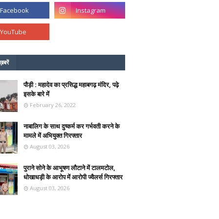
ख़बरें
पौड़ी : महादेव का प्रसिद्ध महाबगढ़ मंदिर, पढ़े
इसके बारे में
February 26, 2022
नाबालिग के साथ दुष्कर्म कर गर्भवती करने के
मामले में अभियुक्त गिरफ्तार
August 03, 2026
पुराने सोने के आभूषण लौटाने में टालमटोल,
धोखाधड़ी के आरोप में आरोपी ज्वैलर्स गिरफ्तार
August 03, 2026