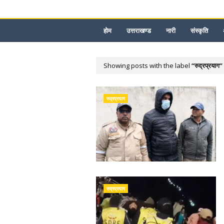
होम
उत्तराखण्ड
नारी
संस्कृति
Showing posts with the label
रुद्रप्रयाग
रुद्रप्रयाग
रुद्रप्रयाग