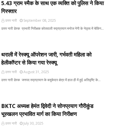
5.43 ग्राम स्मैक के साथ एक व्यक्ति को पुलिस ने किया
गिरफ्तार
उत्तर नारी
September 08, 2025
उत्तर नारी डेस्क प्रभारी निरीक्षक कोतवाली रुद्रप्रयाग मनोज नेगी के नेतृत्व में चेकिंग…
थराली में रेस्क्यू ऑपरेशन जारी, गर्भवती महिला को
हेलीकॉप्टर से किया गया रेस्क्यू
उत्तर नारी
August 31, 2025
उत्तर नारी डेस्क जनपद रुद्रप्रयाग के बसुकेदार क्षेत्र में हाल ही में हुई अतिवृष्टि के…
BKTC अध्यक्ष हेमंत द्विवेदी ने सोनप्रयाग गौरीकुंड
भूस्खलन प्रभावित मार्ग का किया निरीक्षण
उत्तर नारी
July 30, 2025