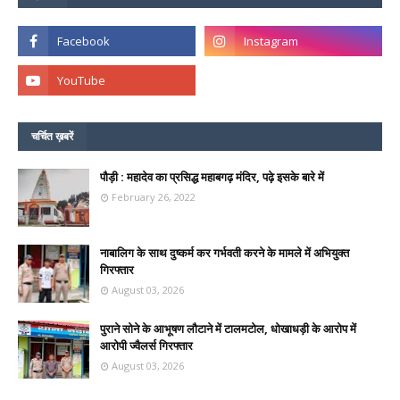
चर्चित ख़बरें
पौड़ी : महादेव का प्रसिद्ध महाबगढ़ मंदिर, पढ़े इसके बारे में
February 26, 2022
नाबालिग के साथ दुष्कर्म कर गर्भवती करने के मामले में अभियुक्त
गिरफ्तार
August 03, 2026
पुराने सोने के आभूषण लौटाने में टालमटोल, धोखाधड़ी के आरोप में
आरोपी ज्वैलर्स गिरफ्तार
August 03, 2026