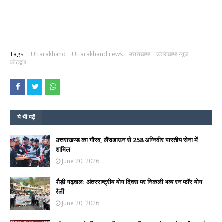
Tags:
Uttarakhand
Uttarakhand news
उत्तराखण्ड
उत्तराखण्ड न्यूज़
कोटद्वार
ये भी पढ़ें
उत्तराखण्ड का गौरव, लैंसडाउन से 258 अग्निवीर भारतीय सेना में
शामिल
June 20, 2026
पौड़ी गढ़वाल: अंतरराष्ट्रीय योग दिवस पर निकली भव्य रन फॉर योग
रैली
June 20, 2026