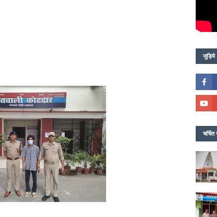
जुड़िये
चर्चित 