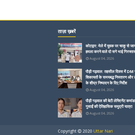
ताज़ा ख़बरें
कोटद्वार: मेले में युवक पर चाकू से जा
हमला करने वाले दो सगे भाई गिरफ्ता
August 04, 2026
पौड़ी गढ़वाल: तहसील दिवस में DM 
शिकायतों के समयबद्ध निस्तारण और ल
के शीघ्र निष्पादन के दिए निर्देश
August 04, 2026
पौड़ी गढ़वाल की बेटी लेफ्टिनेंट कमांड
गुसाईं की ऐतिहासिक समुद्री यात्रा
August 04, 2026
Copyright
2020
Uttar Nari