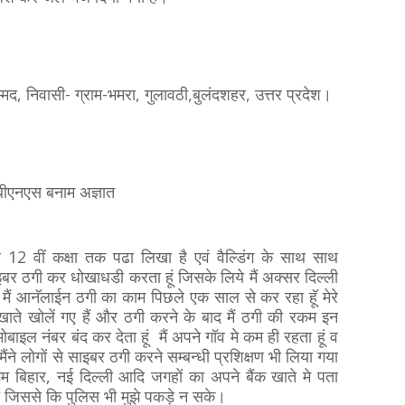
म्मद, निवासी- ग्राम-भमरा, गुलावठी,बुलंदशहर, उत्तर प्रदेश।
ीएनएस बनाम अज्ञात
वह 12 वीं कक्षा तक पढा लिखा है एवं वैल्डिंग के साथ साथ
र ठगी कर धोखाधडी करता हूं जिसके लिये मैं अक्सर दिल्ली
 मैं आनॅलाईन ठगी का काम पिछले एक साल से कर रहा हॅू मेरे
 खाते खोलें गए हैं और ठगी करने के बाद मैं ठगी की रकम इन
ोबाइल नंबर बंद कर देता हूं मैं अपने गॉव मे कम ही रहता हूं व
ंने लोगों से साइबर ठगी करने सम्बन्धी प्रशिक्षण भी लिया गया
ंगम बिहार, नई दिल्ली आदि जगहों का अपने बैंक खाते मे पता
था जिससे कि पुलिस भी मुझे पकड़े न सके।