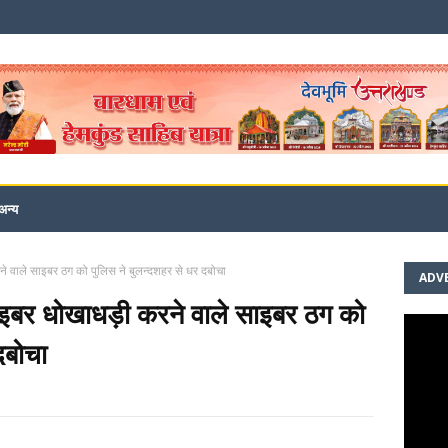
अन्य
े वाले साइबर ठग को पुलिस ने बुलन्दशहर से धर दबोचा
ADV
ाइबर धोखाधड़ी करने वाले साइबर ठग को
दबोचा