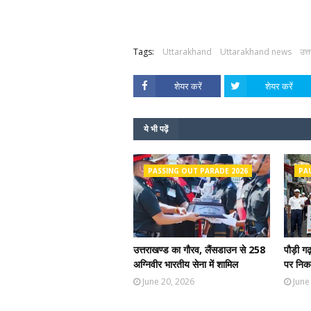
Tags:
Uttarakhand
Uttarakhand news
उत्
शेयर करें
शेयर करें
ये भी पढ़ें
PASSING OUT PARADE 2026
PA
उत्तराखण्ड का गौरव, लैंसडाउन से 258
पौड़ी ग
अग्निवीर भारतीय सेना में शामिल
पर निकल
June 20, 2026
June