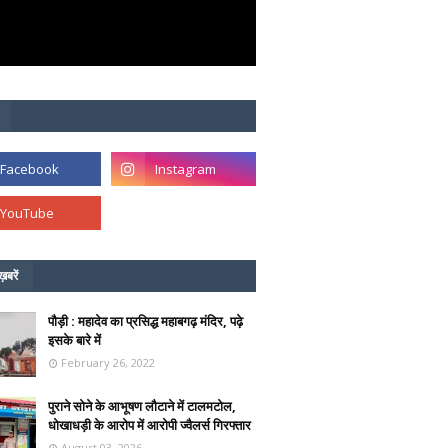
ख़बरें
पौड़ी : महादेव का प्रसिद्ध महाबगढ़ मंदिर, पढ़े
इसके बारे में
February 26, 2022
पुराने सोने के आभूषण लौटाने में टालमटोल,
धोखाधड़ी के आरोप में आरोपी ज्वैलर्स गिरफ्तार
August 03, 2026