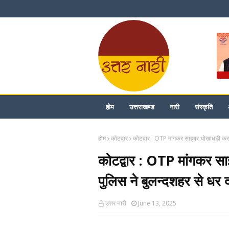
होम
उत्तराखण्ड
नारी
संस्कृति
होम
कोटद्वार
कोटद्वार : OTP मांगकर साइबर धोखाधड़ी करन
कोटद्वार : OTP मांगकर स
पुलिस ने बुलन्दशहर से धर 
उत्तर नारी
June 13, 2025