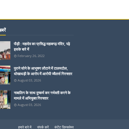
बरें
पौड़ी : महादेव का प्रसिद्ध महाबगढ़ मंदिर, पढ़े
इसके बारे में
February 26, 2022
पुराने सोने के आभूषण लौटाने में टालमटोल,
धोखाधड़ी के आरोप में आरोपी ज्वैलर्स गिरफ्तार
August 03, 2026
नाबालिग के साथ दुष्कर्म कर गर्भवती करने के
मामले में अभियुक्त गिरफ्तार
August 03, 2026
हमारे बारे में
संपर्क करें
कंटेंट डिस्क्लेमर