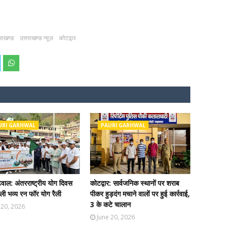
तराखण्ड
उत्तराखण्ड न्यूज़
कोटद्वार
URI GARHWAL
PAURI GARHWAL
ढ़वाल: अंतरराष्ट्रीय योग दिवस
कोटद्वार: सार्वजनिक स्थानों पर शराब
ी भव्य रन फॉर योग रैली
पीकर हुड़दंग मचाने वालों पर हुई कार्रवाई,
3 के कटे चालान
 20, 2026
June 20, 2026